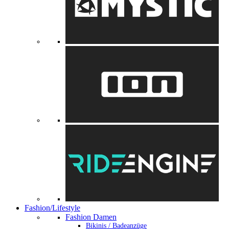
Fashion/Lifestyle
Fashion Damen
Bikinis / Badeanzüge