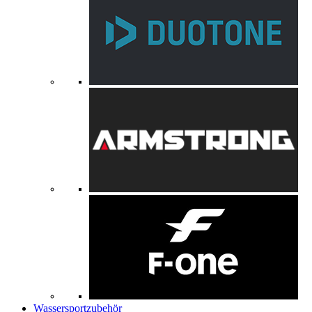
Wassersportzubehör