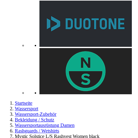
Startseite
Wassersport
Wassersport-Zubehör
Bekleidung / Schutz
Wassersportausrüstung Damen
Rashguards / Wetshirts
Mystic Solstice L/S Rashvest Women black