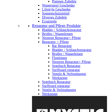
Pumpen Zubehör
Wassersport Geschenke
Lifestyle Geschenke
Sonnenschutzmittel
Diverses Zubehör
Ersatzteile
Reparatur und Pflege Produkte
Bladder / Schlauchreparatur
Bridles / Waageleinen
Neopren Reparatur+ Pflege
Reparatur + Pflege
Bar Reparatur
Bladder / Schlauchreparatur
Bridles / Waageleinen
Flugleinen
Neopren Reparatur+ Pflege
Segeltuch Reparatur
Surfboard reparatur
Ventile & Verbindungen
Werkzeuge
Segeltuch Reparatur
Surfboard reparatur
Ventile & Verbindungen
Werkzeuge