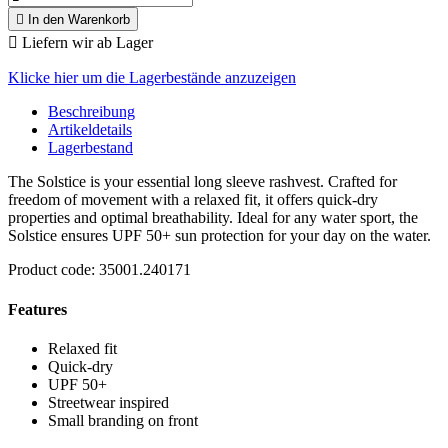

In den Warenkorb

Liefern wir ab Lager
Klicke hier um die Lagerbestände anzuzeigen
Beschreibung
Artikeldetails
Lagerbestand
The Solstice is your essential long sleeve rashvest. Crafted for
freedom of movement with a relaxed fit, it offers quick-dry
properties and optimal breathability. Ideal for any water sport, the
Solstice ensures UPF 50+ sun protection for your day on the water.
Product code: 35001.240171
Features
Relaxed fit
Quick-dry
UPF 50+
Streetwear inspired
Small branding on front