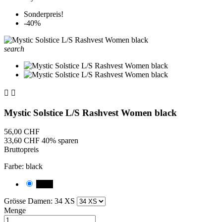
Sonderpreis!
-40%
search


Mystic Solstice L/S Rashvest Women black
56,00 CHF
33,60 CHF
40% sparen
Bruttopreis
Farbe: black
black
Grösse Damen: 34 XS
Menge