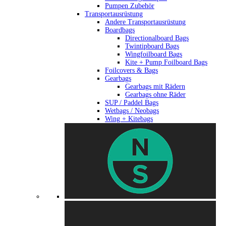
Pumpen Zubehör
Transportausrüstung
Andere Transportausrüstung
Boardbags
Directionalboard Bags
Twintipboard Bags
Wingfoilboard Bags
Kite + Pump Foilboard Bags
Foilcovers & Bags
Gearbags
Gearbags mit Rädern
Gearbags ohne Räder
SUP / Paddel Bags
Wetbags / Neobags
Wing + Kitebags