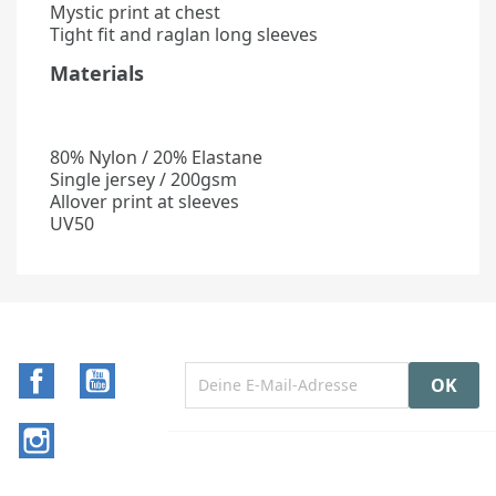
Mystic print at chest
Tight fit and raglan long sleeves
Materials
80% Nylon / 20% Elastane
Single jersey / 200gsm
Allover print at sleeves
UV50
Facebook
YouTube
Instagram