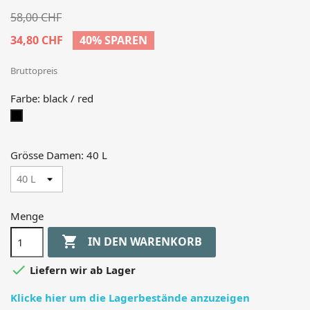
58,00 CHF
34,80 CHF
40% SPAREN
Bruttopreis
Farbe: black / red
black
/
red
Grösse Damen: 40 L
Menge

IN DEN WARENKORB

Liefern wir ab Lager
Klicke hier um die Lagerbestände anzuzeigen