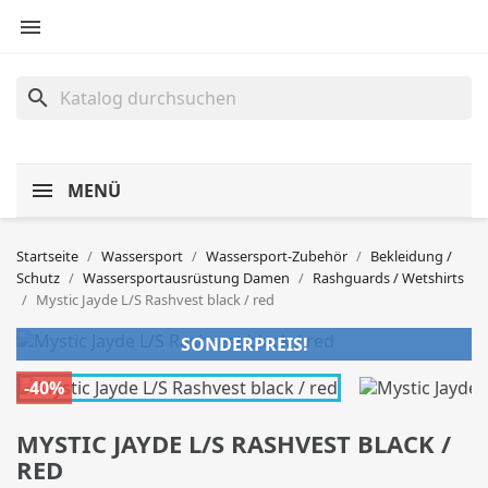

search
MENÜ
Startseite
Wassersport
Wassersport-Zubehör
Bekleidung /
Schutz
Wassersportausrüstung Damen
Rashguards / Wetshirts
Mystic Jayde L/S Rashvest black / red
SONDERPREIS!
-40%
MYSTIC JAYDE L/S RASHVEST BLACK /
RED