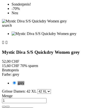
Sonderpreis!
-70%
Neu
search


Mystic Diva S/S Quickdry Women grey
52,00 CHF
15,60 CHF
70% sparen
Bruttopreis
Farbe: grey
grey
Grösse Damen: 42 XL
Menge