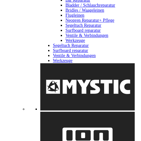
Bar Reparatur
Bladder / Schlauchreparatur
Bridles / Waageleinen
Flugleinen
Neopren Reparatur+ Pflege
Segeltuch Reparatur
Surfboard reparatur
Ventile & Verbindungen
Werkzeuge
Segeltuch Reparatur
Surfboard reparatur
Ventile & Verbindungen
Werkzeuge