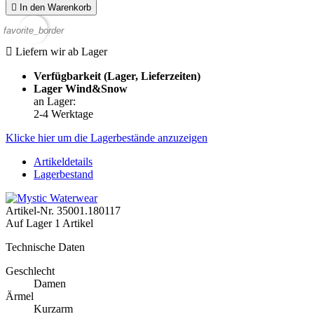

In den Warenkorb
favorite_border

Liefern wir ab Lager
Verfügbarkeit (Lager, Lieferzeiten)
Lager Wind&Snow
an Lager
:
2-4 Werktage
Klicke hier um die Lagerbestände anzuzeigen
Artikeldetails
Lagerbestand
Artikel-Nr.
35001.180117
Auf Lager
1 Artikel
Technische Daten
Geschlecht
Damen
Ärmel
Kurzarm