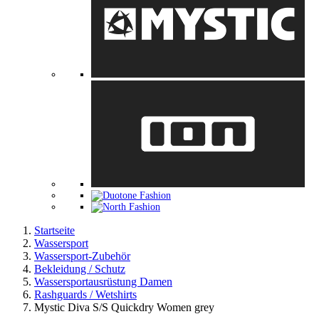
Startseite
Wassersport
Wassersport-Zubehör
Bekleidung / Schutz
Wassersportausrüstung Damen
Rashguards / Wetshirts
Mystic Diva S/S Quickdry Women grey