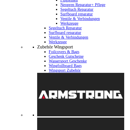
Flugleinen
Neopren Reparatur+ Pflege
Segeltuch Reparatur
Surfboard reparatur
Ventile & Verbindungen
Werkzeuge
Segeltuch Reparatur
Surfboard reparatur
Ventile & Verbindungen
Werkzeuge
Zubehör Wingsport
Foilcovers & Bags
Geschenk Gutscheine
Wassersport Geschenke
Wingfoilboard Bags
Wingsport Zubehör