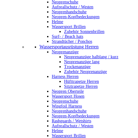
Neoprenschuhe
Aufprallschutz / Westen
Neoprenhandschuhe
Neopren-Kopfbedeckungen
Helme
Wassersport Brillen
Zubehör Sonnenbrillen
Surf- / Beach hats
Strandtücher / Ponchos
Wassersportausrüstung Herren
Neoprenanzüge
Neoprenanzüge halblang / kurz
Neoprenanzüge lang
Trockenanzüge
Zubehör Neoprenanzüge
Harness Herren
Hüfttrapetze Herren
Sitztrapetze Herren
Neopren Oberteile
Wassersport Hosen
Neoprenschuhe
Wingfoil Harness
Neoprenhandschuhe
Neopren-Kopfbedeckungen
Rashguards / Wetshirts
Aufprallschutz / Westen
Helme
Wassersport Brillen