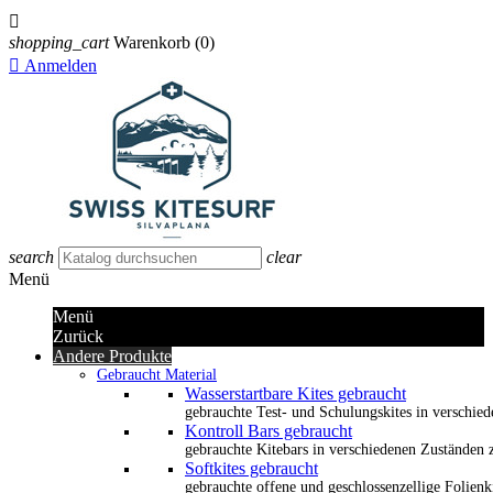

shopping_cart
Warenkorb
(0)

Anmelden
search
clear
Menü
Menü
Zurück
Andere Produkte
Gebraucht Material
Wasserstartbare Kites gebraucht
gebrauchte Test- und Schulungskites in verschied
Kontroll Bars gebraucht
gebrauchte Kitebars in verschiedenen Zuständen z
Softkites gebraucht
gebrauchte offene und geschlossenzellige Folienk