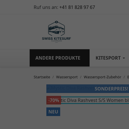
Ruf uns an:
+41 81 828 97 67
ANDERE PRODUKTE
KITESPORT
Startseite
Wassersport
Wassersport-Zubehör
SONDERPREIS!
-70%
NEU