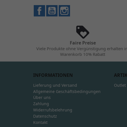
Facebook
YouTube
Instagram
Faire Preise
Viele Produkte ohne Vergünstigung erhalten 
Warenkorb 10% Rabatt
INFORMATIONEN
ARTI
Lieferung und Versand
Outlet
Allgemeine Geschäftsbedingungen
Über uns
Zahlung
Widerrufsbelehrung
Datenschutz
Kontakt