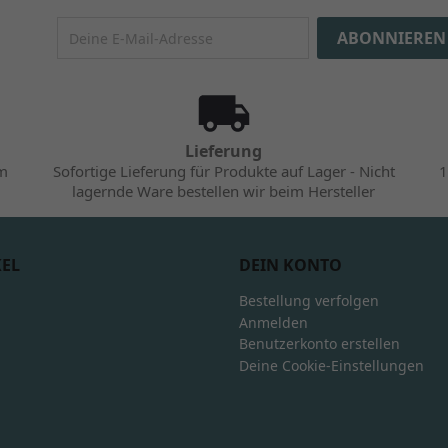
Lieferung
im
Sofortige Lieferung für Produkte auf Lager - Nicht
1
lagernde Ware bestellen wir beim Hersteller
KEL
DEIN KONTO
Bestellung verfolgen
Anmelden
Benutzerkonto erstellen
Deine Cookie-Einstellungen