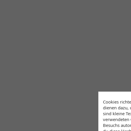
Cookies richt
dienen dazu, 
sind kleine T
verwendeten C
Besuchs autom