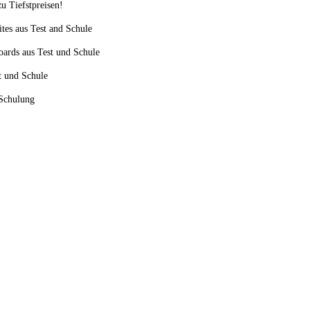
u Tiefstpreisen!
ites aus Test and Schule
oards aus Test und Schule
st und Schule
 Schulung