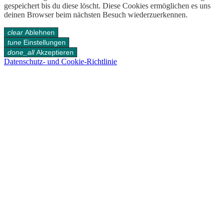
gespeichert bis du diese löscht. Diese Cookies ermöglichen es uns
deinen Browser beim nächsten Besuch wiederzuerkennen.
clear
Ablehnen
tune
Einstellungen
done_all
Akzeptieren
Datenschutz- und Cookie-Richtlinie