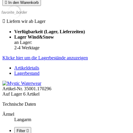

In den Warenkorb
favorite_border

Liefern wir ab Lager
Verfügbarkeit (Lager, Lieferzeiten)
Lager Wind&Snow
an Lager
:
2-4 Werktage
Klicke hier um die Lagerbestände anzuzeigen
Artikeldetails
Lagerbestand
Artikel-Nr.
35001.170296
Auf Lager
6 Artikel
Technische Daten
Ärmel
Langarm
Filter
