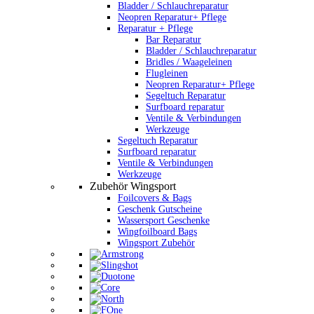
Bladder / Schlauchreparatur
Neopren Reparatur+ Pflege
Reparatur + Pflege
Bar Reparatur
Bladder / Schlauchreparatur
Bridles / Waageleinen
Flugleinen
Neopren Reparatur+ Pflege
Segeltuch Reparatur
Surfboard reparatur
Ventile & Verbindungen
Werkzeuge
Segeltuch Reparatur
Surfboard reparatur
Ventile & Verbindungen
Werkzeuge
Zubehör Wingsport
Foilcovers & Bags
Geschenk Gutscheine
Wassersport Geschenke
Wingfoilboard Bags
Wingsport Zubehör