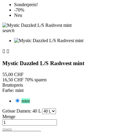
Sonderpreis!
-70%
Neu
search


Mystic Dazzled L/S Rashvest mint
55,00 CHF
16,50 CHF
70% sparen
Bruttopreis
Farbe: mint
mint
Grösse Damen: 40 L
Menge