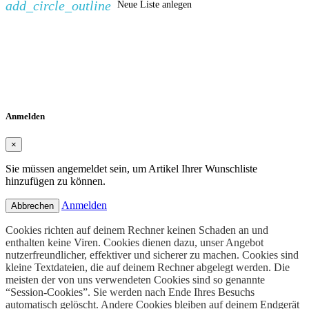
add_circle_outline
Neue Liste anlegen
Wunschliste erstellen
×
Name der Wunschliste
Abbrechen
Wunschliste erstellen
Anmelden
×
Sie müssen angemeldet sein, um Artikel Ihrer Wunschliste
hinzufügen zu können.
Anmelden
Abbrechen
Cookies richten auf deinem Rechner keinen Schaden an und
enthalten keine Viren. Cookies dienen dazu, unser Angebot
nutzerfreundlicher, effektiver und sicherer zu machen. Cookies sind
kleine Textdateien, die auf deinem Rechner abgelegt werden. Die
meisten der von uns verwendeten Cookies sind so genannte
“Session-Cookies”. Sie werden nach Ende Ihres Besuchs
automatisch gelöscht. Andere Cookies bleiben auf deinem Endgerät