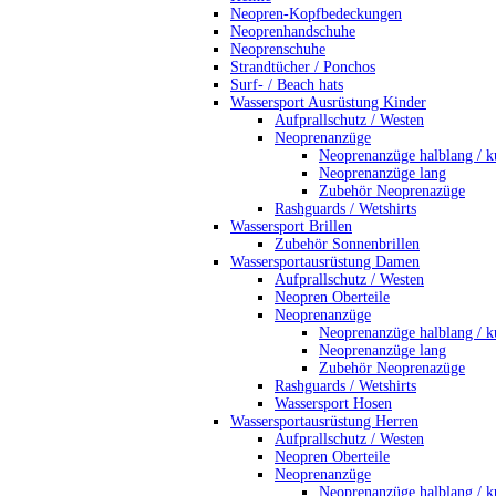
Neopren-Kopfbedeckungen
Neoprenhandschuhe
Neoprenschuhe
Strandtücher / Ponchos
Surf- / Beach hats
Wassersport Ausrüstung Kinder
Aufprallschutz / Westen
Neoprenanzüge
Neoprenanzüge halblang / k
Neoprenanzüge lang
Zubehör Neoprenazüge
Rashguards / Wetshirts
Wassersport Brillen
Zubehör Sonnenbrillen
Wassersportausrüstung Damen
Aufprallschutz / Westen
Neopren Oberteile
Neoprenanzüge
Neoprenanzüge halblang / k
Neoprenanzüge lang
Zubehör Neoprenazüge
Rashguards / Wetshirts
Wassersport Hosen
Wassersportausrüstung Herren
Aufprallschutz / Westen
Neopren Oberteile
Neoprenanzüge
Neoprenanzüge halblang / k