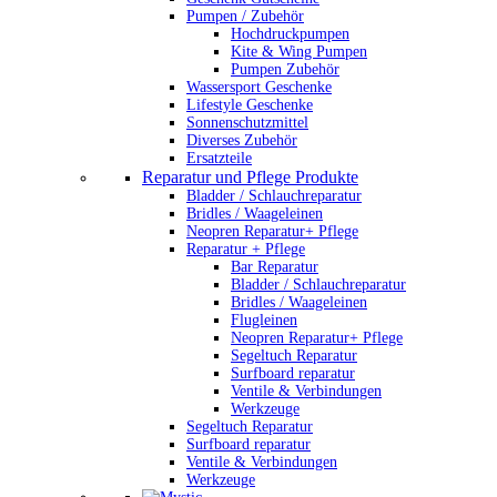
Pumpen / Zubehör
Hochdruckpumpen
Kite & Wing Pumpen
Pumpen Zubehör
Wassersport Geschenke
Lifestyle Geschenke
Sonnenschutzmittel
Diverses Zubehör
Ersatzteile
Reparatur und Pflege Produkte
Bladder / Schlauchreparatur
Bridles / Waageleinen
Neopren Reparatur+ Pflege
Reparatur + Pflege
Bar Reparatur
Bladder / Schlauchreparatur
Bridles / Waageleinen
Flugleinen
Neopren Reparatur+ Pflege
Segeltuch Reparatur
Surfboard reparatur
Ventile & Verbindungen
Werkzeuge
Segeltuch Reparatur
Surfboard reparatur
Ventile & Verbindungen
Werkzeuge