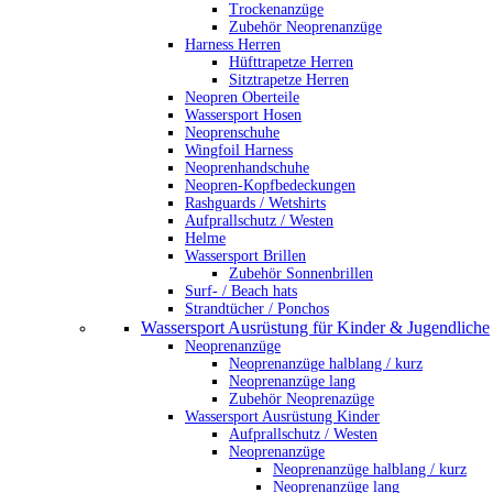
Trockenanzüge
Zubehör Neoprenanzüge
Harness Herren
Hüfttrapetze Herren
Sitztrapetze Herren
Neopren Oberteile
Wassersport Hosen
Neoprenschuhe
Wingfoil Harness
Neoprenhandschuhe
Neopren-Kopfbedeckungen
Rashguards / Wetshirts
Aufprallschutz / Westen
Helme
Wassersport Brillen
Zubehör Sonnenbrillen
Surf- / Beach hats
Strandtücher / Ponchos
Wassersport Ausrüstung für Kinder & Jugendliche
Neoprenanzüge
Neoprenanzüge halblang / kurz
Neoprenanzüge lang
Zubehör Neoprenazüge
Wassersport Ausrüstung Kinder
Aufprallschutz / Westen
Neoprenanzüge
Neoprenanzüge halblang / kurz
Neoprenanzüge lang