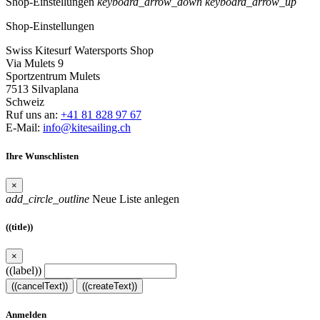
Shop-Einstellungen
keyboard_arrow_down
keyboard_arrow_up
Shop-Einstellungen
Swiss Kitesurf Watersports Shop
Via Mulets 9
Sportzentrum Mulets
7513 Silvaplana
Schweiz
Ruf uns an:
+41 81 828 97 67
E-Mail:
info@kitesailing.ch
Ihre Wunschlisten
×
add_circle_outline
Neue Liste anlegen
((title))
×
((label))
((cancelText))
((createText))
Anmelden