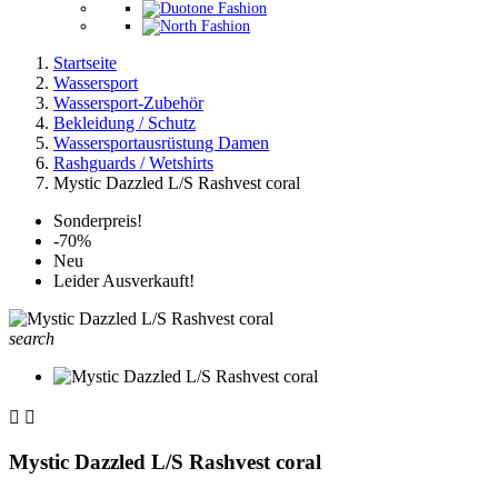
Startseite
Wassersport
Wassersport-Zubehör
Bekleidung / Schutz
Wassersportausrüstung Damen
Rashguards / Wetshirts
Mystic Dazzled L/S Rashvest coral
Sonderpreis!
-70%
Neu
Leider Ausverkauft!
search


Mystic Dazzled L/S Rashvest coral