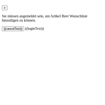
×
Sie müssen angemeldet sein, um Artikel Ihrer Wunschliste
hinzufügen zu können.
((loginText))
((cancelText))