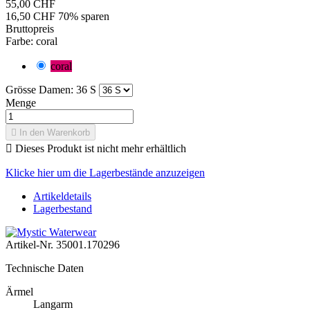
55,00 CHF
16,50 CHF
70% sparen
Bruttopreis
Farbe: coral
coral
Grösse Damen: 36 S
Menge

In den Warenkorb

Dieses Produkt ist nicht mehr erhältlich
Klicke hier um die Lagerbestände anzuzeigen
Artikeldetails
Lagerbestand
Artikel-Nr.
35001.170296
Technische Daten
Ärmel
Langarm