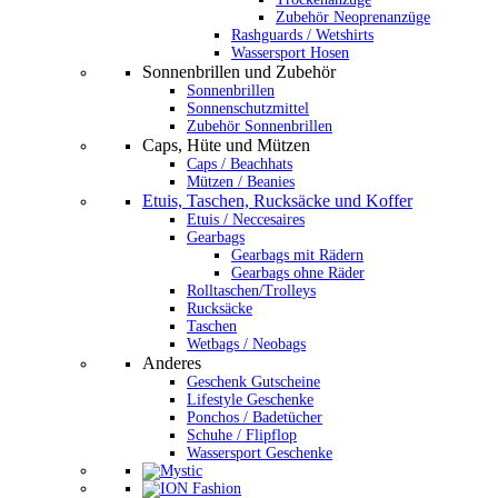
Zubehör Neoprenanzüge
Rashguards / Wetshirts
Wassersport Hosen
Sonnenbrillen und Zubehör
Sonnenbrillen
Sonnenschutzmittel
Zubehör Sonnenbrillen
Caps, Hüte und Mützen
Caps / Beachhats
Mützen / Beanies
Etuis, Taschen, Rucksäcke und Koffer
Etuis / Neccesaires
Gearbags
Gearbags mit Rädern
Gearbags ohne Räder
Rolltaschen/Trolleys
Rucksäcke
Taschen
Wetbags / Neobags
Anderes
Geschenk Gutscheine
Lifestyle Geschenke
Ponchos / Badetücher
Schuhe / Flipflop
Wassersport Geschenke