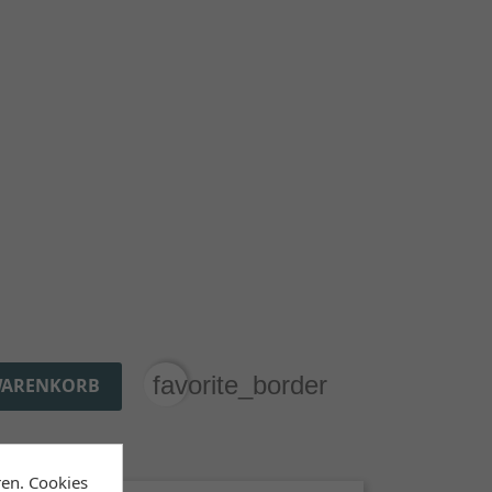
favorite_border
WARENKORB
ren. Cookies