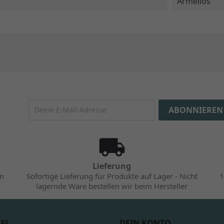
Ärmellos
Lieferung
im
Sofortige Lieferung für Produkte auf Lager - Nicht
1
lagernde Ware bestellen wir beim Hersteller
KEL
DEIN KONTO