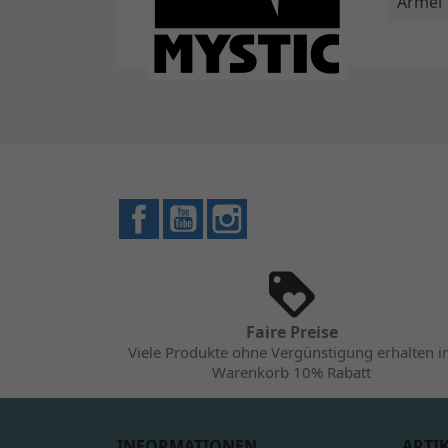
Ärmel
Facebook
YouTube
Instagram
Faire Preise
Viele Produkte ohne Vergünstigung erhalten 
Warenkorb 10% Rabatt
INFORMATIONEN
ARTI