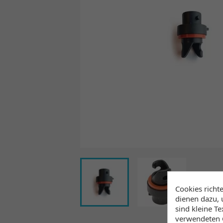
Cookies richt
dienen dazu, 
sind kleine T
verwendeten C