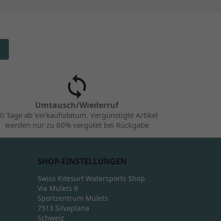
Umtausch/Wiederruf
0 Tage ab Verkaufsdatum. Vergünstigte Artikel
werden nur zu 80% vergütet bei Rückgabe
SHOP-EINSTELLUNGEN
Swiss Kitesurf Watersports Shop
Via Mulets 9
Sportzentrum Mulets
7513 Silvaplana
Schweiz