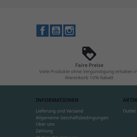
Facebook
YouTube
Instagram
Faire Preise
Viele Produkte ohne Vergünstigung erhalten 
Warenkorb 10% Rabatt
INFORMATIONEN
ARTI
Lieferung und Versand
Outlet
Allgemeine Geschäftsbedingungen
Über uns
Zahlung