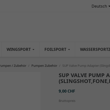
Deutsch
WINGSPORT
FOILSPORT
WASSERSPORT
Pumpen / Zubehör
Pumpen Zubehör
SUP Valve Pump Adapter (Slingsh
SUP VALVE PUMP 
(SLINGSHOT,FONE,
9,00 CHF
Bruttopreis