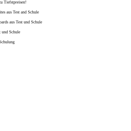
u Tiefstpreisen!
ites aus Test and Schule
oards aus Test und Schule
st und Schule
 Schulung