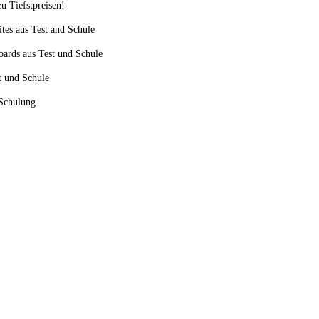
u Tiefstpreisen!
ites aus Test and Schule
oards aus Test und Schule
st und Schule
 Schulung