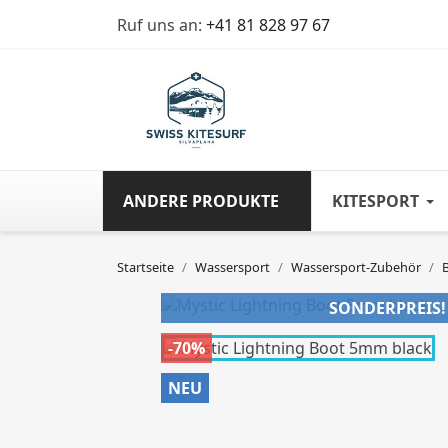
Ruf uns an:
+41 81 828 97 67
ANDERE PRODUKTE
KITESPORT
Startseite
Wassersport
Wassersport-Zubehör
SONDERPREIS!
-70%
NEU