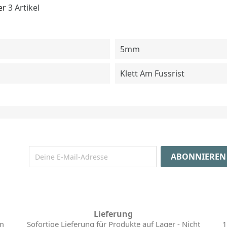
er
3 Artikel
5mm
Klett Am Fussrist
Lieferung
im
Sofortige Lieferung für Produkte auf Lager - Nicht
1