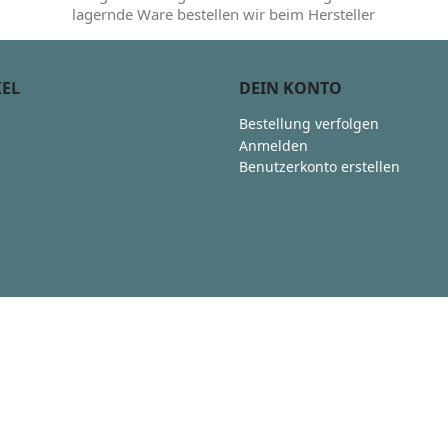
lagernde Ware bestellen wir beim Hersteller
KEL
DEIN KONTO
Bestellung verfolgen
Anmelden
Benutzerkonto erstellen