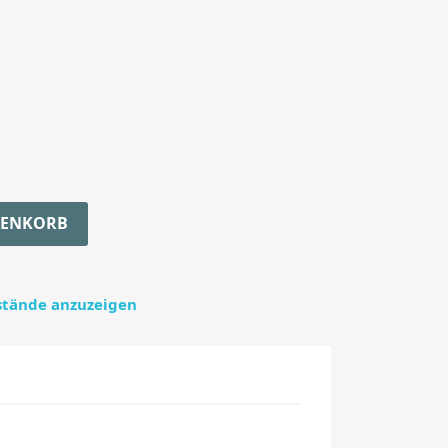
RENKORB
estände anzuzeigen