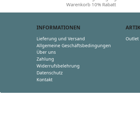
Warenkorb 10% Rabatt
INFORMATIONEN
ARTI
Lieferung und Versand
Outlet
Allgemeine Geschäftsbedingungen
Über uns
Zahlung
Widerrufsbelehrung
Datenschutz
Kontakt