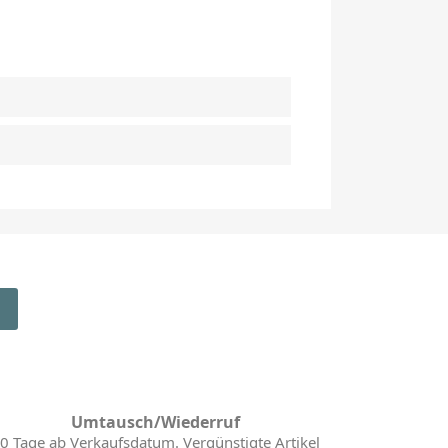
Umtausch/Wiederruf
0 Tage ab Verkaufsdatum. Vergünstigte Artikel