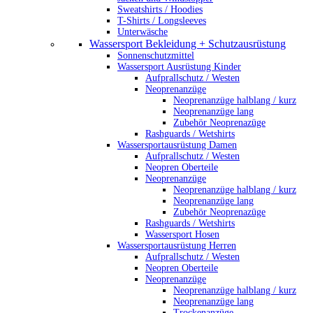
Sweatshirts / Hoodies
T-Shirts / Longsleeves
Unterwäsche
Wassersport Bekleidung + Schutzausrüstung
Sonnenschutzmittel
Wassersport Ausrüstung Kinder
Aufprallschutz / Westen
Neoprenanzüge
Neoprenanzüge halblang / kurz
Neoprenanzüge lang
Zubehör Neoprenazüge
Rashguards / Wetshirts
Wassersportausrüstung Damen
Aufprallschutz / Westen
Neopren Oberteile
Neoprenanzüge
Neoprenanzüge halblang / kurz
Neoprenanzüge lang
Zubehör Neoprenazüge
Rashguards / Wetshirts
Wassersport Hosen
Wassersportausrüstung Herren
Aufprallschutz / Westen
Neopren Oberteile
Neoprenanzüge
Neoprenanzüge halblang / kurz
Neoprenanzüge lang
Trockenanzüge