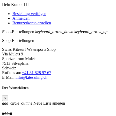
Dein Konto


Bestellung verfolgen
Anmelden
Benutzerkonto erstellen
Shop-Einstellungen
keyboard_arrow_down
keyboard_arrow_up
Shop-Einstellungen
Swiss Kitesurf Watersports Shop
Via Mulets 9
Sportzentrum Mulets
7513 Silvaplana
Schweiz
Ruf uns an:
+41 81 828 97 67
E-Mail:
info@kitesailing.ch
Ihre Wunschlisten
×
add_circle_outline
Neue Liste anlegen
((title))