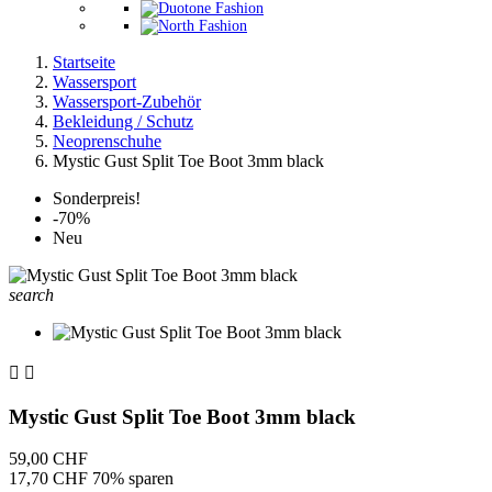
Startseite
Wassersport
Wassersport-Zubehör
Bekleidung / Schutz
Neoprenschuhe
Mystic Gust Split Toe Boot 3mm black
Sonderpreis!
-70%
Neu
search


Mystic Gust Split Toe Boot 3mm black
59,00 CHF
17,70 CHF
70% sparen