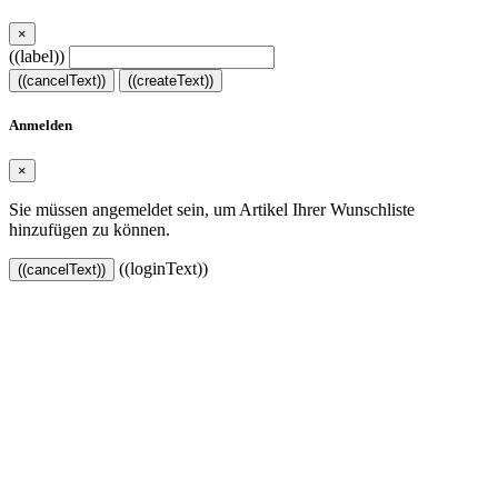
×
((label))
((cancelText))
((createText))
Anmelden
×
Sie müssen angemeldet sein, um Artikel Ihrer Wunschliste
hinzufügen zu können.
((loginText))
((cancelText))