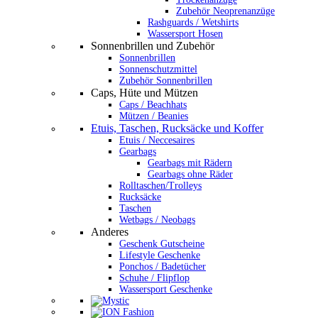
Zubehör Neoprenanzüge
Rashguards / Wetshirts
Wassersport Hosen
Sonnenbrillen und Zubehör
Sonnenbrillen
Sonnenschutzmittel
Zubehör Sonnenbrillen
Caps, Hüte und Mützen
Caps / Beachhats
Mützen / Beanies
Etuis, Taschen, Rucksäcke und Koffer
Etuis / Neccesaires
Gearbags
Gearbags mit Rädern
Gearbags ohne Räder
Rolltaschen/Trolleys
Rucksäcke
Taschen
Wetbags / Neobags
Anderes
Geschenk Gutscheine
Lifestyle Geschenke
Ponchos / Badetücher
Schuhe / Flipflop
Wassersport Geschenke