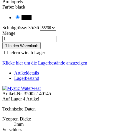
Bruttopreis
Farbe: black
black
Schuhgrösse: 35/36
Menge

In den Warenkorb

Liefern wir ab Lager
Klicke hier um die Lagerbestände anzuzeigen
Artikeldetails
Lagerbestand
Artikel-Nr.
35002.140145
Auf Lager
4 Artikel
Technische Daten
Neopren Dicke
3mm
Verschluss