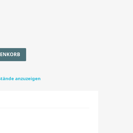
RENKORB
estände anzuzeigen