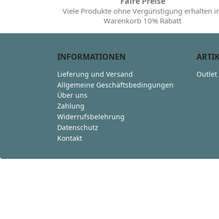
Faire Preise
Viele Produkte ohne Vergünstigung erhalten 
Warenkorb 10% Rabatt
INFORMATIONEN
ARTI
Lieferung und Versand
Outlet
Allgemeine Geschäftsbedingungen
Über uns
Zahlung
Widerrufsbelehrung
Datenschutz
Kontakt