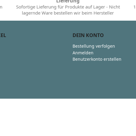
Lieferung
im
Sofortige Lieferung für Produkte auf Lager - Nicht
1
lagernde Ware bestellen wir beim Hersteller
KEL
DEIN KONTO
Bestellung verfolgen
Anmelden
Benutzerkonto erstellen