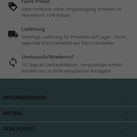
Faire Preise
Viele Produkte ohne Vergünstigung erhalten im
Warenkorb 10% Rabatt
Lieferung
Sofortige Lieferung für Produkte auf Lager - Nicht
lagernde Ware bestellen wir beim Hersteller
Umtausch/Wiederruf
10 Tage ab Verkaufsdatum. Vergünstigte Artikel
werden nur zu 80% vergütet bei Rückgabe
INFORMATIONEN

ARTIKEL

DEIN KONTO
