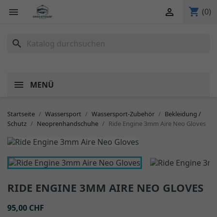
shopping_cart


(0)
search
MENÜ
Startseite
Wassersport
Wassersport-Zubehör
Bekleidung /
Schutz
Neoprenhandschuhe
Ride Engine 3mm Aire Neo Gloves
RIDE ENGINE 3MM AIRE NEO GLOVES
95,00 CHF