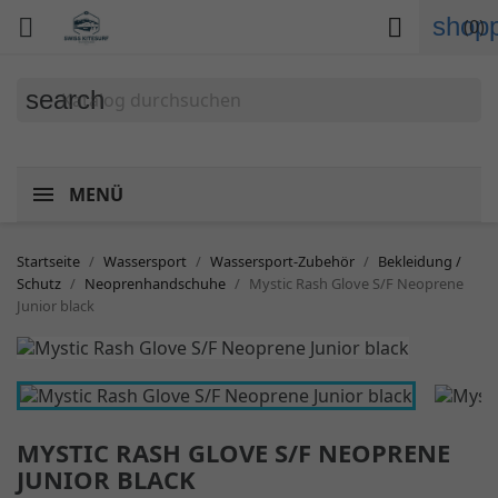
shopp


(0)
search
MENÜ
Startseite
Wassersport
Wassersport-Zubehör
Bekleidung /
Schutz
Neoprenhandschuhe
Mystic Rash Glove S/F Neoprene
Junior black
MYSTIC RASH GLOVE S/F NEOPRENE
JUNIOR BLACK