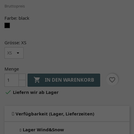
Bruttopreis
Farbe: black
black
Grösse: XS
Menge

favorite_border
IN DEN WARENKORB

Liefern wir ab Lager
Verfügbarkeit (Lager, Lieferzeiten)
Lager Wind&Snow