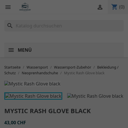
shopping_cart


(0)
search
MENÜ
Startseite
Wassersport
Wassersport-Zubehör
Bekleidung /
Schutz
Neoprenhandschuhe
Mystic Rash Glove black
MYSTIC RASH GLOVE BLACK
43,00 CHF