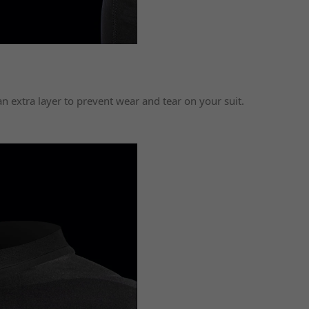
 extra layer to prevent wear and tear on your suit.