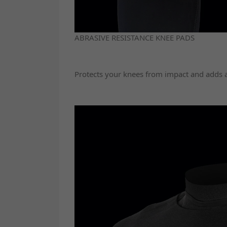
ABRASIVE RESISTANCE KNEE PADS
Protects your knees from impact and adds an