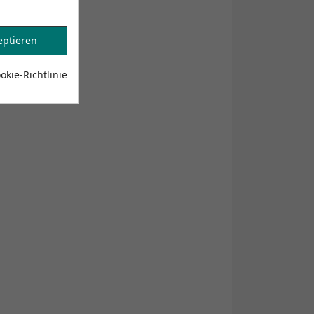
eptieren
kie-Richtlinie