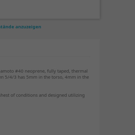
estände anzuzeigen
amamoto #40 neoprene, fully taped, thermal
sen 5/4/3 has 5mm in the torso, 4mm in the
est of conditions and designed utilizing