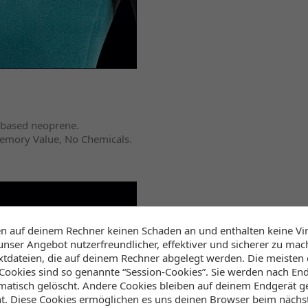
e-based neoprene.
Memory Value, No Chemicals.
en auf deinem Rechner keinen Schaden an und enthalten keine Vi
unser Angebot nutzerfreundlicher, effektiver und sicherer zu mac
extdateien, die auf deinem Rechner abgelegt werden. Die meisten
ookies sind so genannte “Session-Cookies”. Sie werden nach End
atisch gelöscht. Andere Cookies bleiben auf deinem Endgerät ge
ht. Diese Cookies ermöglichen es uns deinen Browser beim näch