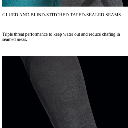
GLUED AND BLIND-STITCHED TAPED-SEALED SEAMS
Triple threat performance to keep water out and reduce chafing in
seamed areas.