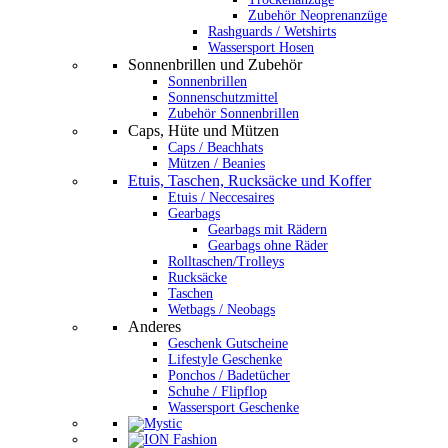
Zubehör Neoprenanzüge
Rashguards / Wetshirts
Wassersport Hosen
Sonnenbrillen und Zubehör
Sonnenbrillen
Sonnenschutzmittel
Zubehör Sonnenbrillen
Caps, Hüte und Mützen
Caps / Beachhats
Mützen / Beanies
Etuis, Taschen, Rucksäcke und Koffer
Etuis / Neccesaires
Gearbags
Gearbags mit Rädern
Gearbags ohne Räder
Rolltaschen/Trolleys
Rucksäcke
Taschen
Wetbags / Neobags
Anderes
Geschenk Gutscheine
Lifestyle Geschenke
Ponchos / Badetücher
Schuhe / Flipflop
Wassersport Geschenke