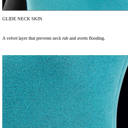
GLIDE NECK SKIN
A velvet layer that prevents neck rub and averts flooding.