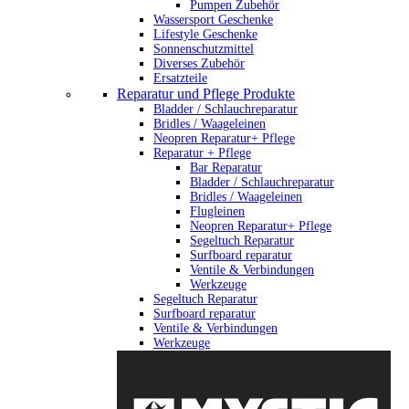
Pumpen Zubehör
Wassersport Geschenke
Lifestyle Geschenke
Sonnenschutzmittel
Diverses Zubehör
Ersatzteile
Reparatur und Pflege Produkte
Bladder / Schlauchreparatur
Bridles / Waageleinen
Neopren Reparatur+ Pflege
Reparatur + Pflege
Bar Reparatur
Bladder / Schlauchreparatur
Bridles / Waageleinen
Flugleinen
Neopren Reparatur+ Pflege
Segeltuch Reparatur
Surfboard reparatur
Ventile & Verbindungen
Werkzeuge
Segeltuch Reparatur
Surfboard reparatur
Ventile & Verbindungen
Werkzeuge