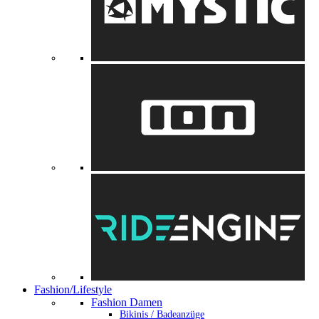
Fashion/Lifestyle
Fashion Damen
Bikinis / Badeanzüge