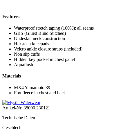
Features
Waterproof stretch taping (100%): all seams
GBS (Glued Blind Stitched)
Glideskin neck construction
Hex-tech kneepads
Velcro ankle closure straps (included)
Non slip cuffs
Hidden key pocket in chest panel
Aquaflush
Materials
MX4 Yamamoto 39
Fox fleece in chest and back
Artikel-Nr.
35000.230121
Technische Daten
Geschlecht