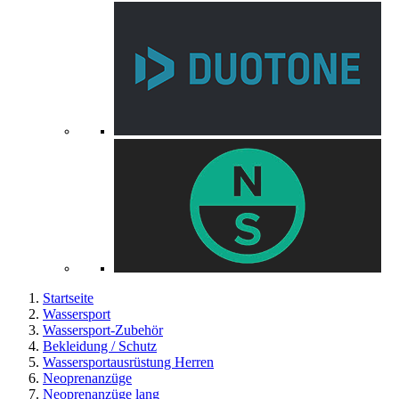
Startseite
Wassersport
Wassersport-Zubehör
Bekleidung / Schutz
Wassersportausrüstung Herren
Neoprenanzüge
Neoprenanzüge lang