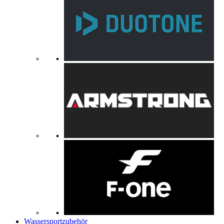
Wassersportzubehör