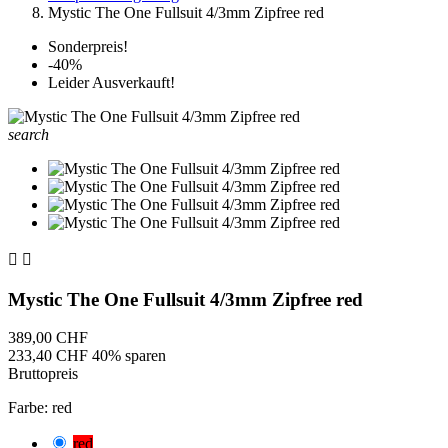
Mystic The One Fullsuit 4/3mm Zipfree red
Sonderpreis!
-40%
Leider Ausverkauft!
search


Mystic The One Fullsuit 4/3mm Zipfree red
389,00 CHF
233,40 CHF
40% sparen
Bruttopreis
Farbe: red
red