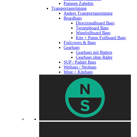
Pumpen Zubehör
Transportausrüstung
Andere Transportausrüstung
Boardbags
Directionalboard Bags
Twintipboard Bags
Wingfoilboard Bags
Kite + Pump Foilboard Bags
Foilcovers & Bags
Gearbags
Gearbags mit Rädern
Gearbags ohne Räder
SUP / Paddel Bags
Wetbags / Neobags
Wing + Kitebags