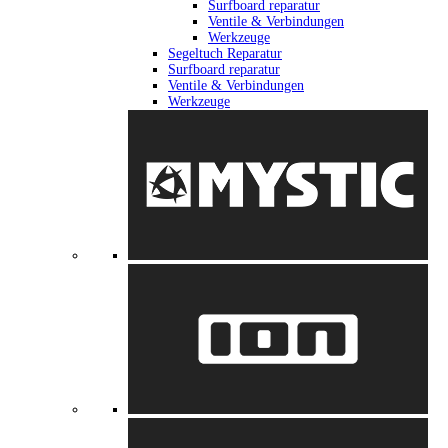
Surfboard reparatur
Ventile & Verbindungen
Werkzeuge
Segeltuch Reparatur
Surfboard reparatur
Ventile & Verbindungen
Werkzeuge