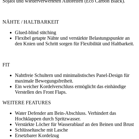
Sojaöl und wiederverwerteten Autoreifen (Eco Carbon Black).
NÄHTE / HALTBARKEIT
Glued-blind stitching
Flexibel getapte Nähte und verstärkte Belastungspunkte an
den Knien und Schritt sorgen für Flexibilität und Haltbarkeit.
FIT
Nahtfreie Schultern und minimalistisches Panel-Design für
maximale Bewegungsfreiheit.
Ein weicher Kordelverschluss ermöglicht das einhändige
Verstellen des Front Flaps.
WEITERE FEATURES
Water Defender am Bein-Abschluss. Verhindert das
Hochklappen durch Spritzwasser.
Verstärkte Löcher für Wasserablauf an den Beinen und Brust
Schlüsseltasche mit Lasche
Ersetzbarer Kordelzug