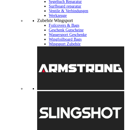
Segeltuch Reparatur
Surfboard reparatur
Ventile & Verbindungen
Werkzeuge
Zubehör Wingsport
Foilcovers & Bags
Geschenk Gutscheine
Wassersport Geschenke
Wingfoilboard Bags
Wingsport Zubehör