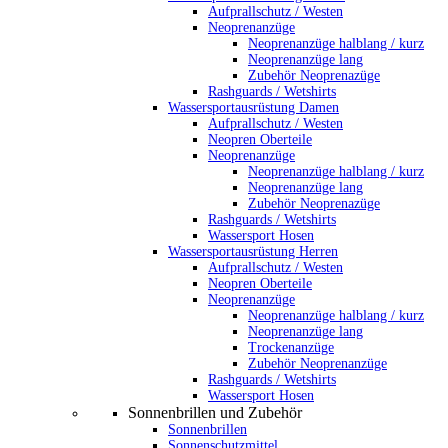
Aufprallschutz / Westen
Neoprenanzüge
Neoprenanzüge halblang / kurz
Neoprenanzüge lang
Zubehör Neoprenazüge
Rashguards / Wetshirts
Wassersportausrüstung Damen
Aufprallschutz / Westen
Neopren Oberteile
Neoprenanzüge
Neoprenanzüge halblang / kurz
Neoprenanzüge lang
Zubehör Neoprenazüge
Rashguards / Wetshirts
Wassersport Hosen
Wassersportausrüstung Herren
Aufprallschutz / Westen
Neopren Oberteile
Neoprenanzüge
Neoprenanzüge halblang / kurz
Neoprenanzüge lang
Trockenanzüge
Zubehör Neoprenanzüge
Rashguards / Wetshirts
Wassersport Hosen
Sonnenbrillen und Zubehör
Sonnenbrillen
Sonnenschutzmittel