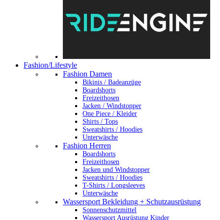
Fashion/Lifestyle
Fashion Damen
Bikinis / Badeanzüge
Boardshorts
Freizeithosen
Jacken / Windstopper
One Piece / Kleider
Shirts / Tops
Sweatshirts / Hoodies
Unterwäsche
Fashion Herren
Boardshorts
Freizeithosen
Jacken und Windstopper
Sweatshirts / Hoodies
T-Shirts / Longsleeves
Unterwäsche
Wassersport Bekleidung + Schutzausrüstung
Sonnenschutzmittel
Wassersport Ausrüstung Kinder