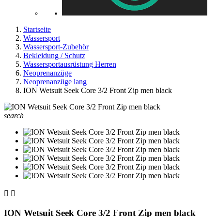
Startseite
Wassersport
Wassersport-Zubehör
Bekleidung / Schutz
Wassersportausrüstung Herren
Neoprenanzüge
Neoprenanzüge lang
ION Wetsuit Seek Core 3/2 Front Zip men black
search


ION Wetsuit Seek Core 3/2 Front Zip men black