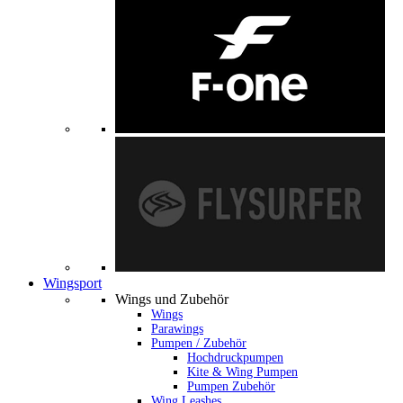
Wingsport
Wings und Zubehör
Wings
Parawings
Pumpen / Zubehör
Hochdruckpumpen
Kite & Wing Pumpen
Pumpen Zubehör
Wing Leashes