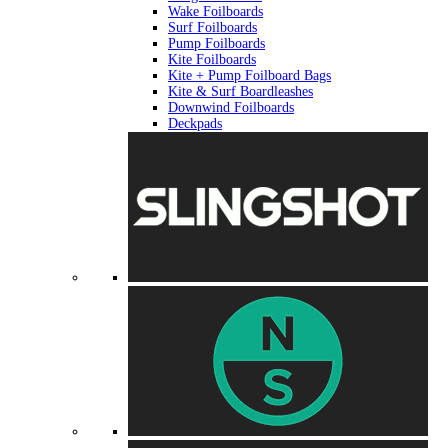
Wake Foilboards
Surf Foilboards
Pump Foilboards
Kite Foilboards
Kite + Pump Foilboard Bags
Kite & Surf Boardleashes
Downwind Foilboards
Deckpads