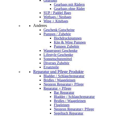
Gearbags
Gearbags mit Rädern
Gearbags ohne Räder
SUP / Paddel Bags
Wetbags / Neobags
Wing + Kitebags
Anderes
Geschenk Gutscheine
Pumpen / Zubehör
Hochdruckpumpen
Kite & Wing Pumpen
Pumpen Zubehör
Wassersport Geschenke
Lifestyle Geschenke
Sonnenschutzmittel
Diverses Zubehör
Ersatzteile
Reparatur und Pflege Produkte
Bladder / Schlauchreparatur
Bridles / Waageleinen
Neopren Reparatur+ Pflege
Reparatur + Pflege
Bar Reparatur
Bladder / Schlauchreparatur
Bridles / Waageleinen
Flugleinen
Neopren Reparatur+ Pflege
Segeltuch Reparatur