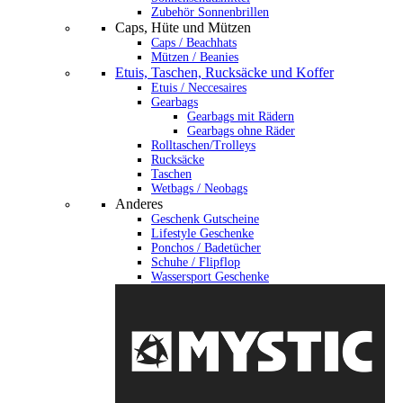
Zubehör Sonnenbrillen
Caps, Hüte und Mützen
Caps / Beachhats
Mützen / Beanies
Etuis, Taschen, Rucksäcke und Koffer
Etuis / Neccesaires
Gearbags
Gearbags mit Rädern
Gearbags ohne Räder
Rolltaschen/Trolleys
Rucksäcke
Taschen
Wetbags / Neobags
Anderes
Geschenk Gutscheine
Lifestyle Geschenke
Ponchos / Badetücher
Schuhe / Flipflop
Wassersport Geschenke