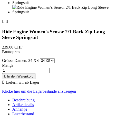


Ride Engine Women's Sensor 2/1 Back Zip Long
Sleeve Springsuit
239,00 CHF
Bruttopreis
Grösse Damen: 34 XS
Menge

In den Warenkorb

Liefern wir ab Lager
Klicke hier um die Lagerbestände anzuzeigen
Beschreibung
Artikeldetails
Anhänge
Lagerbestand