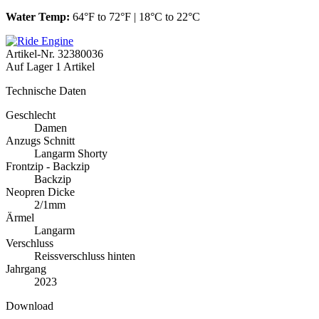
Water Temp:
64°F to 72°F | 18°C to 22°C
Artikel-Nr.
32380036
Auf Lager
1 Artikel
Technische Daten
Geschlecht
Damen
Anzugs Schnitt
Langarm Shorty
Frontzip - Backzip
Backzip
Neopren Dicke
2/1mm
Ärmel
Langarm
Verschluss
Reissverschluss hinten
Jahrgang
2023
Download