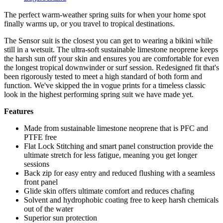
The perfect warm-weather spring suits for when your home spot
finally warms up, or you travel to tropical destinations.
The Sensor suit is the closest you can get to wearing a bikini while
still in a wetsuit. The ultra-soft sustainable limestone neoprene keeps
the harsh sun off your skin and ensures you are comfortable for even
the longest tropical downwinder or surf session. Redesigned fit that's
been rigorously tested to meet a high standard of both form and
function. We've skipped the in vogue prints for a timeless classic
look in the highest performing spring suit we have made yet.
Features
Made from sustainable limestone neoprene that is PFC and
PTFE free
Flat Lock Stitching and smart panel construction provide the
ultimate stretch for less fatigue, meaning you get longer
sessions
Back zip for easy entry and reduced flushing with a seamless
front panel
Glide skin offers ultimate comfort and reduces chafing
Solvent and hydrophobic coating free to keep harsh chemicals
out of the water
Superior sun protection