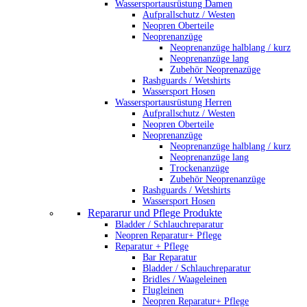
Wassersportausrüstung Damen
Aufprallschutz / Westen
Neopren Oberteile
Neoprenanzüge
Neoprenanzüge halblang / kurz
Neoprenanzüge lang
Zubehör Neoprenazüge
Rashguards / Wetshirts
Wassersport Hosen
Wassersportausrüstung Herren
Aufprallschutz / Westen
Neopren Oberteile
Neoprenanzüge
Neoprenanzüge halblang / kurz
Neoprenanzüge lang
Trockenanzüge
Zubehör Neoprenanzüge
Rashguards / Wetshirts
Wassersport Hosen
Repararur und Pflege Produkte
Bladder / Schlauchreparatur
Neopren Reparatur+ Pflege
Reparatur + Pflege
Bar Reparatur
Bladder / Schlauchreparatur
Bridles / Waageleinen
Flugleinen
Neopren Reparatur+ Pflege