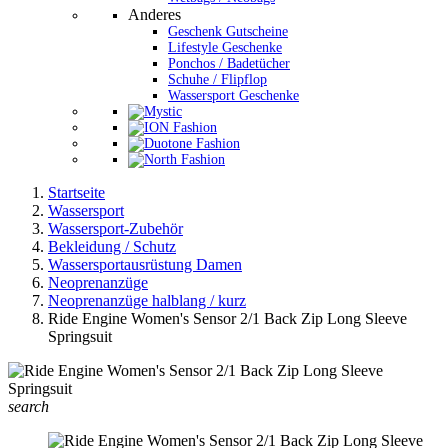
Anderes
Geschenk Gutscheine
Lifestyle Geschenke
Ponchos / Badetücher
Schuhe / Flipflop
Wassersport Geschenke
Startseite
Wassersport
Wassersport-Zubehör
Bekleidung / Schutz
Wassersportausrüstung Damen
Neoprenanzüge
Neoprenanzüge halblang / kurz
Ride Engine Women's Sensor 2/1 Back Zip Long Sleeve
Springsuit
search