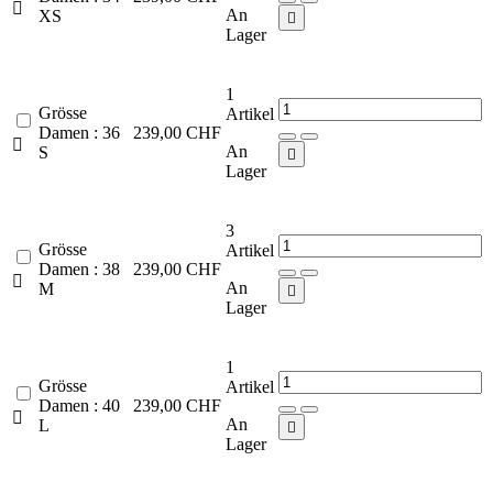

An
XS

Lager
1
Grösse
Artikel
Damen : 36
239,00 CHF

An
S

Lager
3
Grösse
Artikel
Damen : 38
239,00 CHF

An
M

Lager
1
Grösse
Artikel
Damen : 40
239,00 CHF

An
L

Lager