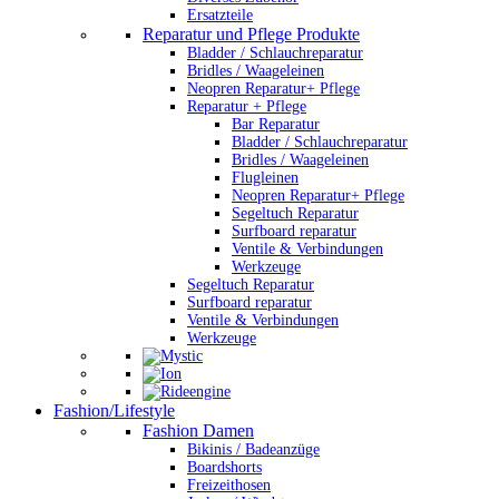
Ersatzteile
Reparatur und Pflege Produkte
Bladder / Schlauchreparatur
Bridles / Waageleinen
Neopren Reparatur+ Pflege
Reparatur + Pflege
Bar Reparatur
Bladder / Schlauchreparatur
Bridles / Waageleinen
Flugleinen
Neopren Reparatur+ Pflege
Segeltuch Reparatur
Surfboard reparatur
Ventile & Verbindungen
Werkzeuge
Segeltuch Reparatur
Surfboard reparatur
Ventile & Verbindungen
Werkzeuge
Fashion/Lifestyle
Fashion Damen
Bikinis / Badeanzüge
Boardshorts
Freizeithosen