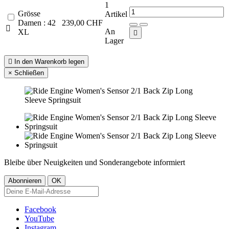
1
Grösse
Artikel
Damen : 42
239,00 CHF

An
XL

Lager

In den Warenkorb legen
×
Schließen
Bleibe über Neuigkeiten und Sonderangebote informiert
Facebook
YouTube
Instagram