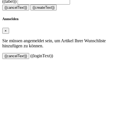
((label))
((cancelText))
((createText))
Anmelden
×
Sie müssen angemeldet sein, um Artikel Ihrer Wunschliste
hinzufügen zu können.
((loginText))
((cancelText))