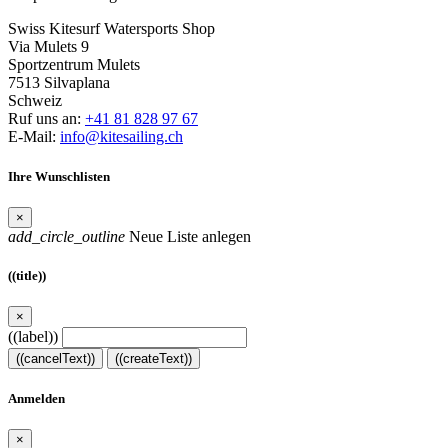
Swiss Kitesurf Watersports Shop
Via Mulets 9
Sportzentrum Mulets
7513 Silvaplana
Schweiz
Ruf uns an:
+41 81 828 97 67
E-Mail:
info@kitesailing.ch
Ihre Wunschlisten
×
add_circle_outline
Neue Liste anlegen
((title))
×
((label))
((cancelText))
((createText))
Anmelden
×