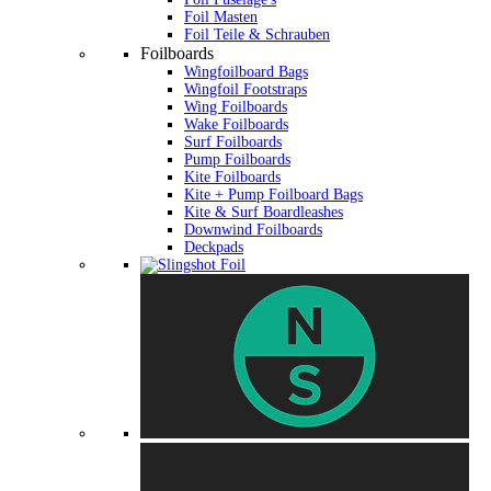
Foil Masten
Foil Teile & Schrauben
Foilboards
Wingfoilboard Bags
Wingfoil Footstraps
Wing Foilboards
Wake Foilboards
Surf Foilboards
Pump Foilboards
Kite Foilboards
Kite + Pump Foilboard Bags
Kite & Surf Boardleashes
Downwind Foilboards
Deckpads