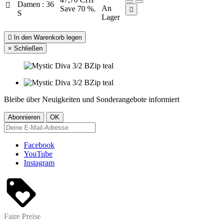
Damen : 36

An
Save 70 %.

S
Lager

In den Warenkorb legen
×
Schließen
Bleibe über Neuigkeiten und Sonderangebote informiert
Facebook
YouTube
Instagram
Faire Preise