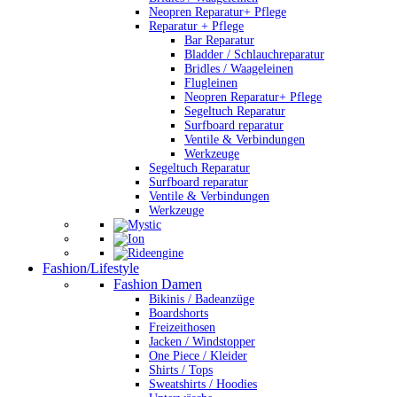
Neopren Reparatur+ Pflege
Reparatur + Pflege
Bar Reparatur
Bladder / Schlauchreparatur
Bridles / Waageleinen
Flugleinen
Neopren Reparatur+ Pflege
Segeltuch Reparatur
Surfboard reparatur
Ventile & Verbindungen
Werkzeuge
Segeltuch Reparatur
Surfboard reparatur
Ventile & Verbindungen
Werkzeuge
Fashion/Lifestyle
Fashion Damen
Bikinis / Badeanzüge
Boardshorts
Freizeithosen
Jacken / Windstopper
One Piece / Kleider
Shirts / Tops
Sweatshirts / Hoodies