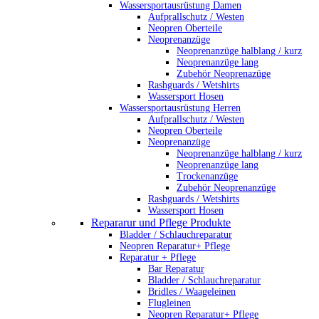
Wassersportausrüstung Damen
Aufprallschutz / Westen
Neopren Oberteile
Neoprenanzüge
Neoprenanzüge halblang / kurz
Neoprenanzüge lang
Zubehör Neoprenazüge
Rashguards / Wetshirts
Wassersport Hosen
Wassersportausrüstung Herren
Aufprallschutz / Westen
Neopren Oberteile
Neoprenanzüge
Neoprenanzüge halblang / kurz
Neoprenanzüge lang
Trockenanzüge
Zubehör Neoprenanzüge
Rashguards / Wetshirts
Wassersport Hosen
Repararur und Pflege Produkte
Bladder / Schlauchreparatur
Neopren Reparatur+ Pflege
Reparatur + Pflege
Bar Reparatur
Bladder / Schlauchreparatur
Bridles / Waageleinen
Flugleinen
Neopren Reparatur+ Pflege