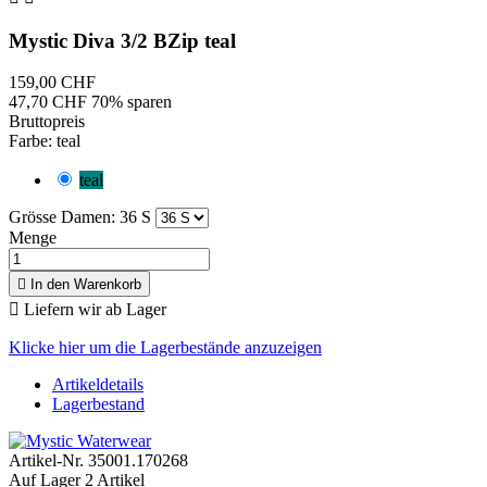
Mystic Diva 3/2 BZip teal
159,00 CHF
47,70 CHF
70% sparen
Bruttopreis
Farbe: teal
teal
Grösse Damen: 36 S
Menge

In den Warenkorb

Liefern wir ab Lager
Klicke hier um die Lagerbestände anzuzeigen
Artikeldetails
Lagerbestand
Artikel-Nr.
35001.170268
Auf Lager
2 Artikel