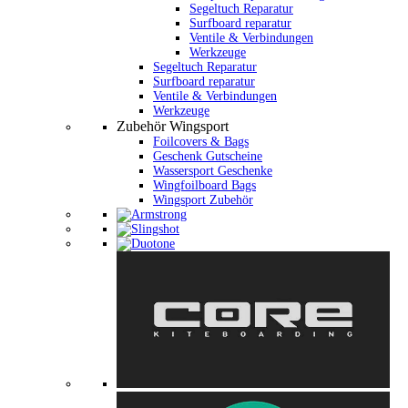
Segeltuch Reparatur
Surfboard reparatur
Ventile & Verbindungen
Werkzeuge
Segeltuch Reparatur
Surfboard reparatur
Ventile & Verbindungen
Werkzeuge
Zubehör Wingsport
Foilcovers & Bags
Geschenk Gutscheine
Wassersport Geschenke
Wingfoilboard Bags
Wingsport Zubehör