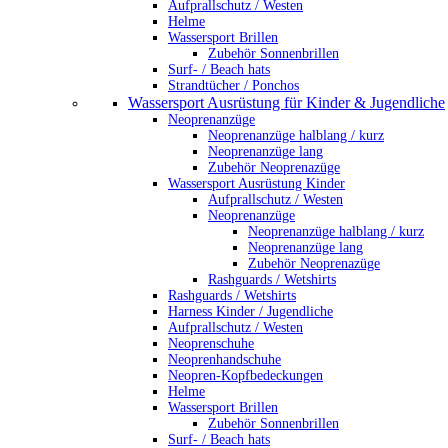
Aufprallschutz / Westen
Helme
Wassersport Brillen
Zubehör Sonnenbrillen
Surf- / Beach hats
Strandtücher / Ponchos
Wassersport Ausrüstung für Kinder & Jugendliche
Neoprenanzüge
Neoprenanzüge halblang / kurz
Neoprenanzüge lang
Zubehör Neoprenazüge
Wassersport Ausrüstung Kinder
Aufprallschutz / Westen
Neoprenanzüge
Neoprenanzüge halblang / kurz
Neoprenanzüge lang
Zubehör Neoprenazüge
Rashguards / Wetshirts
Rashguards / Wetshirts
Harness Kinder / Jugendliche
Aufprallschutz / Westen
Neoprenschuhe
Neoprenhandschuhe
Neopren-Kopfbedeckungen
Helme
Wassersport Brillen
Zubehör Sonnenbrillen
Surf- / Beach hats