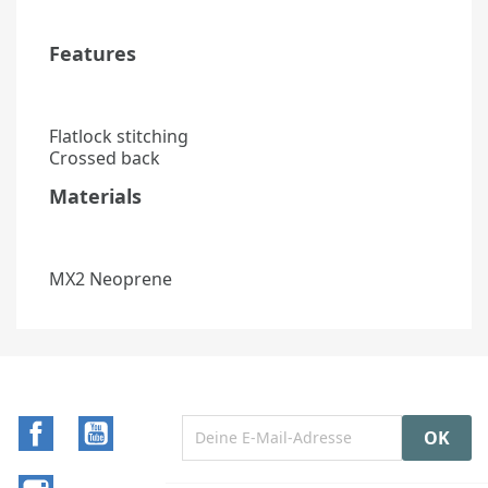
Features
Flatlock stitching
Crossed back
Materials
MX2 Neoprene
Facebook
YouTube
Instagram