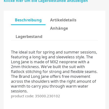
Klicke hier um die Lagerbestände anzuzeigen
Beschreibung
Artikeldetails
Anhänge
Lagerbestand
The ideal suit for spring and summer sessions,
featuring a long leg and sleeveless style. The
Long Jane is made of MX2 neoprene with a
2mm thickness. We've built the suit with
flatlock stitching for strong and flexible seams.
The Brand Long Jane
offers free movement
across the shoulders with the right amount of
warmth to carry you through warm water
sessions.
product code: 35000.230102