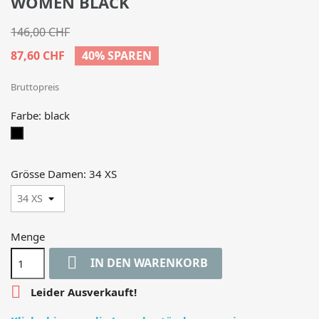
WOMEN BLACK
146,00 CHF
87,60 CHF
40% SPAREN
Bruttopreis
Farbe: black
black
Grösse Damen: 34 XS
Menge

IN DEN WARENKORB

Leider Ausverkauft!