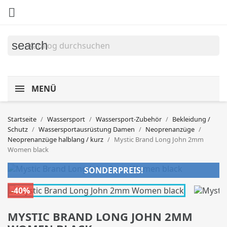

search
MENÜ
Startseite
Wassersport
Wassersport-Zubehör
Bekleidung /
Schutz
Wassersportausrüstung Damen
Neoprenanzüge
Neoprenanzüge halblang / kurz
Mystic Brand Long John 2mm
Women black
SONDERPREIS!
-40%
MYSTIC BRAND LONG JOHN 2MM