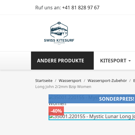
Ruf uns an:
+41 81 828 97 67
ANDERE PRODUKTE
KITESPORT
Startseite
Wassersport
Wassersport-Zubehör
Long John 2/2mm Bzip Women
SONDERPREIS!
-40%