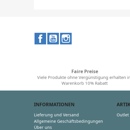
Facebook
YouTube
Instagram
Faire Preise
Viele Produkte ohne Vergünstigung erhalten 
Warenkorb 10% Rabatt
INFORMATIONEN
ARTI
Lieferung und Versand
Outlet
Allgemeine Geschäftsbedingungen
Über uns