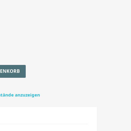
RENKORB
estände anzuzeigen