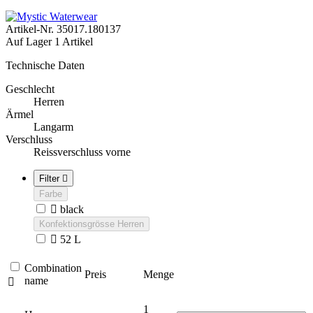
Artikel-Nr.
35017.180137
Auf Lager
1 Artikel
Technische Daten
Geschlecht
Herren
Ärmel
Langarm
Verschluss
Reissverschluss vorne
Filter

Farbe

black
Konfektionsgrösse Herren

52 L
Combination
Preis
Menge
name

1