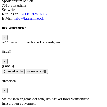
Sportzentrum Mulets
7513 Silvaplana
Schweiz
Ruf uns an:
+41 81 828 97 67
E-Mail:
info@kitesailing.ch
Ihre Wunschlisten
×
add_circle_outline
Neue Liste anlegen
((title))
×
((label))
((cancelText))
((createText))
Anmelden
×
Sie müssen angemeldet sein, um Artikel Ihrer Wunschliste
hinzufügen zu können.