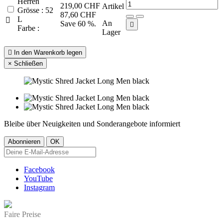
Herren
219,00 CHF
Artikel
Grösse : 52
87,60 CHF
L

An
Save 60 %.

Farbe :
Lager

In den Warenkorb legen
×
Schließen
Bleibe über Neuigkeiten und Sonderangebote informiert
Facebook
YouTube
Instagram
Faire Preise