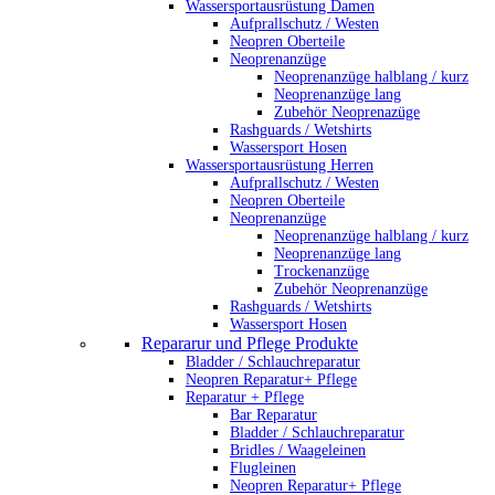
Wassersportausrüstung Damen
Aufprallschutz / Westen
Neopren Oberteile
Neoprenanzüge
Neoprenanzüge halblang / kurz
Neoprenanzüge lang
Zubehör Neoprenazüge
Rashguards / Wetshirts
Wassersport Hosen
Wassersportausrüstung Herren
Aufprallschutz / Westen
Neopren Oberteile
Neoprenanzüge
Neoprenanzüge halblang / kurz
Neoprenanzüge lang
Trockenanzüge
Zubehör Neoprenanzüge
Rashguards / Wetshirts
Wassersport Hosen
Repararur und Pflege Produkte
Bladder / Schlauchreparatur
Neopren Reparatur+ Pflege
Reparatur + Pflege
Bar Reparatur
Bladder / Schlauchreparatur
Bridles / Waageleinen
Flugleinen
Neopren Reparatur+ Pflege