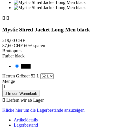


Mystic Shred Jacket Long Men black
219,00 CHF
87,60 CHF
60% sparen
Bruttopreis
Farbe: black
black
Herren Grösse: 52 L
Menge

In den Warenkorb

Liefern wir ab Lager
Klicke hier um die Lagerbestände anzuzeigen
Artikeldetails
Lagerbestand