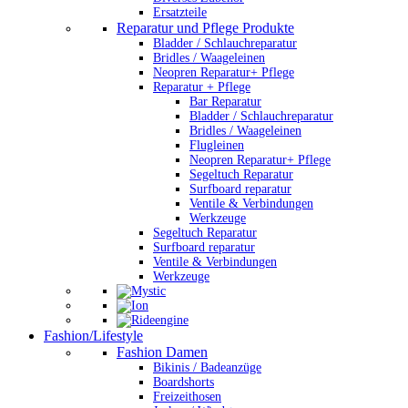
Ersatzteile
Reparatur und Pflege Produkte
Bladder / Schlauchreparatur
Bridles / Waageleinen
Neopren Reparatur+ Pflege
Reparatur + Pflege
Bar Reparatur
Bladder / Schlauchreparatur
Bridles / Waageleinen
Flugleinen
Neopren Reparatur+ Pflege
Segeltuch Reparatur
Surfboard reparatur
Ventile & Verbindungen
Werkzeuge
Segeltuch Reparatur
Surfboard reparatur
Ventile & Verbindungen
Werkzeuge
Fashion/Lifestyle
Fashion Damen
Bikinis / Badeanzüge
Boardshorts
Freizeithosen