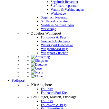
Segeltuch Reparatur
Surfboard reparatur
Ventile & Verbindungen
Werkzeuge
Segeltuch Reparatur
Surfboard reparatur
Ventile & Verbindungen
Werkzeuge
Zubehör Wingsport
Foilcovers & Bags
Geschenk Gutscheine
Wassersport Geschenke
Wingfoilboard Bags
Wingsport Zubehör
Foilsport
Kit Angebote
Foil Kits
Foilboard/Foil Kits
Foil Flügel, Masten, Fuselage
Foil Kits
Foilcovers & Bags
Foil Frontflügel