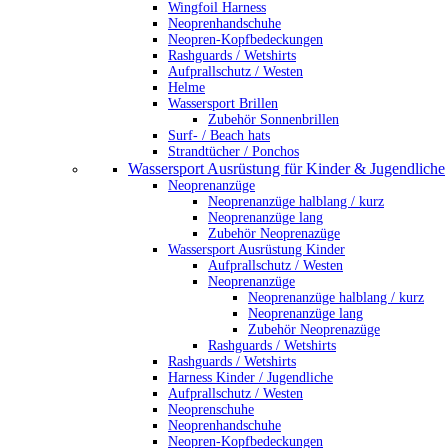
Wingfoil Harness
Neoprenhandschuhe
Neopren-Kopfbedeckungen
Rashguards / Wetshirts
Aufprallschutz / Westen
Helme
Wassersport Brillen
Zubehör Sonnenbrillen
Surf- / Beach hats
Strandtücher / Ponchos
Wassersport Ausrüstung für Kinder & Jugendliche
Neoprenanzüge
Neoprenanzüge halblang / kurz
Neoprenanzüge lang
Zubehör Neoprenazüge
Wassersport Ausrüstung Kinder
Aufprallschutz / Westen
Neoprenanzüge
Neoprenanzüge halblang / kurz
Neoprenanzüge lang
Zubehör Neoprenazüge
Rashguards / Wetshirts
Rashguards / Wetshirts
Harness Kinder / Jugendliche
Aufprallschutz / Westen
Neoprenschuhe
Neoprenhandschuhe
Neopren-Kopfbedeckungen