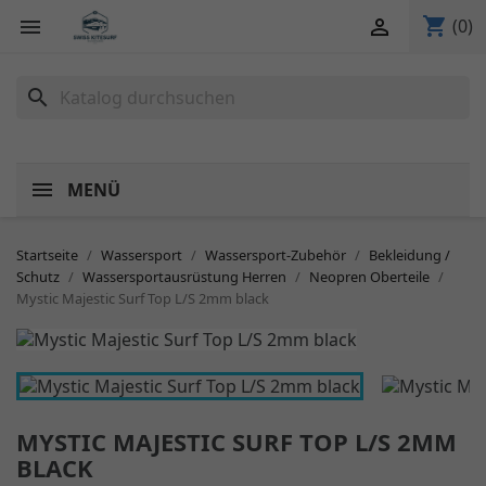
shopping_cart


(0)
search
MENÜ
Startseite
Wassersport
Wassersport-Zubehör
Bekleidung /
Schutz
Wassersportausrüstung Herren
Neopren Oberteile
Mystic Majestic Surf Top L/S 2mm black
MYSTIC MAJESTIC SURF TOP L/S 2MM
BLACK