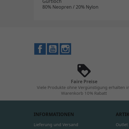
Gurtloch
80% Neopren / 20% Nylon
Facebook
YouTube
Instagram
Faire Preise
Viele Produkte ohne Vergünstigung erhalten 
Warenkorb 10% Rabatt
INFORMATIONEN
ARTI
Lieferung und Versand
Outlet