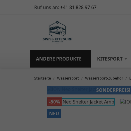
Ruf uns an:
+41 81 828 97 67
ANDERE PRODUKTE
KITESPORT
Startseite
Wassersport
Wassersport-Zubehör
SONDERPREIS!
-50%
NEU