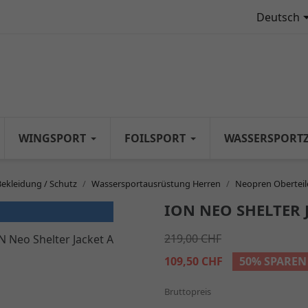
Deutsch
WINGSPORT
FOILSPORT
WASSERSPORT
Bekleidung / Schutz
Wassersportausrüstung Herren
Neopren Oberteil
ION NEO SHELTER 
219,00 CHF
109,50 CHF
50% SPAREN
Bruttopreis