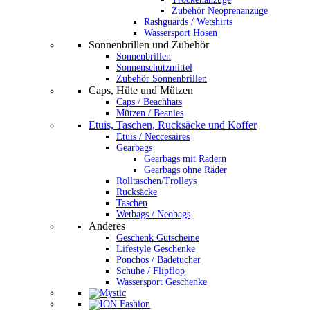
Zubehör Neoprenanzüge
Rashguards / Wetshirts
Wassersport Hosen
Sonnenbrillen und Zubehör
Sonnenbrillen
Sonnenschutzmittel
Zubehör Sonnenbrillen
Caps, Hüte und Mützen
Caps / Beachhats
Mützen / Beanies
Etuis, Taschen, Rucksäcke und Koffer
Etuis / Neccesaires
Gearbags
Gearbags mit Rädern
Gearbags ohne Räder
Rolltaschen/Trolleys
Rucksäcke
Taschen
Wetbags / Neobags
Anderes
Geschenk Gutscheine
Lifestyle Geschenke
Ponchos / Badetücher
Schuhe / Flipflop
Wassersport Geschenke