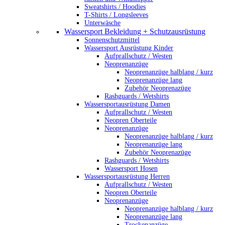
Sweatshirts / Hoodies
T-Shirts / Longsleeves
Unterwäsche
Wassersport Bekleidung + Schutzausrüstung
Sonnenschutzmittel
Wassersport Ausrüstung Kinder
Aufprallschutz / Westen
Neoprenanzüge
Neoprenanzüge halblang / kurz
Neoprenanzüge lang
Zubehör Neoprenazüge
Rashguards / Wetshirts
Wassersportausrüstung Damen
Aufprallschutz / Westen
Neopren Oberteile
Neoprenanzüge
Neoprenanzüge halblang / kurz
Neoprenanzüge lang
Zubehör Neoprenazüge
Rashguards / Wetshirts
Wassersport Hosen
Wassersportausrüstung Herren
Aufprallschutz / Westen
Neopren Oberteile
Neoprenanzüge
Neoprenanzüge halblang / kurz
Neoprenanzüge lang
Trockenanzüge