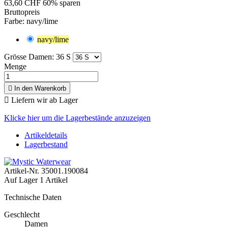
63,60 CHF
60% sparen
Bruttopreis
Farbe: navy/lime
navy/lime
Grösse Damen: 36 S
Menge

In den Warenkorb

Liefern wir ab Lager
Klicke hier um die Lagerbestände anzuzeigen
Artikeldetails
Lagerbestand
Artikel-Nr.
35001.190084
Auf Lager
1 Artikel
Technische Daten
Geschlecht
Damen