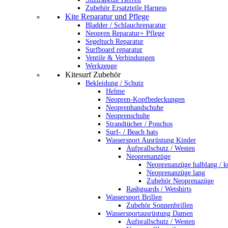
Zubehör Ersatzteile Harness
Kite Reparatur und Pflege
Bladder / Schlauchreparatur
Neopren Reparatur+ Pflege
Segeltuch Reparatur
Surfboard reparatur
Ventile & Verbindungen
Werkzeuge
Kitesurf Zubehör
Bekleidung / Schutz
Helme
Neopren-Kopfbedeckungen
Neoprenhandschuhe
Neoprenschuhe
Strandtücher / Ponchos
Surf- / Beach hats
Wassersport Ausrüstung Kinder
Aufprallschutz / Westen
Neoprenanzüge
Neoprenanzüge halblang / k
Neoprenanzüge lang
Zubehör Neoprenazüge
Rashguards / Wetshirts
Wassersport Brillen
Zubehör Sonnenbrillen
Wassersportausrüstung Damen
Aufprallschutz / Westen