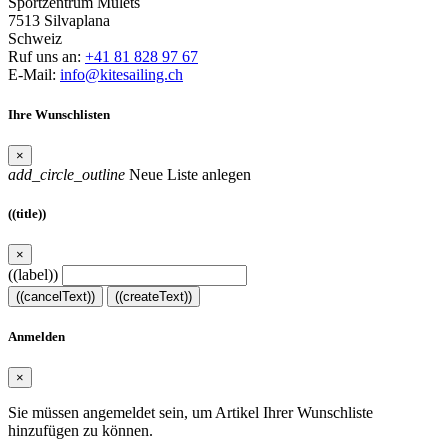
Sportzentrum Mulets
7513 Silvaplana
Schweiz
Ruf uns an:
+41 81 828 97 67
E-Mail:
info@kitesailing.ch
Ihre Wunschlisten
×
add_circle_outline
Neue Liste anlegen
((title))
×
((label))
((cancelText))
((createText))
Anmelden
×
Sie müssen angemeldet sein, um Artikel Ihrer Wunschliste
hinzufügen zu können.