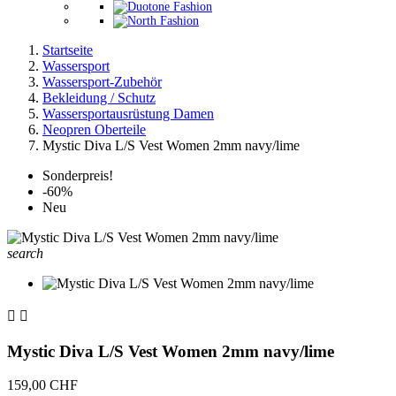
Startseite
Wassersport
Wassersport-Zubehör
Bekleidung / Schutz
Wassersportausrüstung Damen
Neopren Oberteile
Mystic Diva L/S Vest Women 2mm navy/lime
Sonderpreis!
-60%
Neu
search


Mystic Diva L/S Vest Women 2mm navy/lime
159,00 CHF