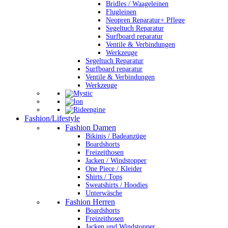
Bridles / Waageleinen
Flugleinen
Neopren Reparatur+ Pflege
Segeltuch Reparatur
Surfboard reparatur
Ventile & Verbindungen
Werkzeuge
Segeltuch Reparatur
Surfboard reparatur
Ventile & Verbindungen
Werkzeuge
Fashion/Lifestyle
Fashion Damen
Bikinis / Badeanzüge
Boardshorts
Freizeithosen
Jacken / Windstopper
One Piece / Kleider
Shirts / Tops
Sweatshirts / Hoodies
Unterwäsche
Fashion Herren
Boardshorts
Freizeithosen
Jacken und Windstopper