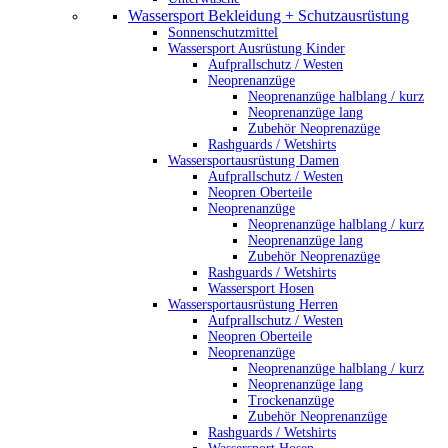
Wassersport Bekleidung + Schutzausrüstung
Sonnenschutzmittel
Wassersport Ausrüstung Kinder
Aufprallschutz / Westen
Neoprenanzüge
Neoprenanzüge halblang / kurz
Neoprenanzüge lang
Zubehör Neoprenazüge
Rashguards / Wetshirts
Wassersportausrüstung Damen
Aufprallschutz / Westen
Neopren Oberteile
Neoprenanzüge
Neoprenanzüge halblang / kurz
Neoprenanzüge lang
Zubehör Neoprenazüge
Rashguards / Wetshirts
Wassersport Hosen
Wassersportausrüstung Herren
Aufprallschutz / Westen
Neopren Oberteile
Neoprenanzüge
Neoprenanzüge halblang / kurz
Neoprenanzüge lang
Trockenanzüge
Zubehör Neoprenanzüge
Rashguards / Wetshirts