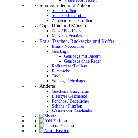
Wassersport Hosen
Sonnenbrillen und Zubehör
Sonnenbrillen
Sonnenschutzmittel
Zubehör Sonnenbrillen
Caps, Hüte und Mützen
Caps / Beachhats
Mützen / Beanies
Etuis, Taschen, Rucksäcke und Koffer
Etuis / Neccesaires
Gearbags
Gearbags mit Rädern
Gearbags ohne Räder
Rolltaschen/Trolleys
Rucksäcke
Taschen
Wetbags / Neobags
Anderes
Geschenk Gutscheine
Lifestyle Geschenke
Ponchos / Badetücher
Schuhe / Flipflop
Wassersport Geschenke