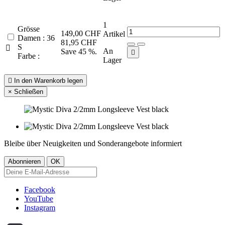
1
Grösse
149,00 CHF
Artikel
Damen : 36
81,95 CHF
S

An
Save 45 %.

Farbe :
Lager

In den Warenkorb legen
×
Schließen
Bleibe über Neuigkeiten und Sonderangebote informiert
Facebook
YouTube
Instagram