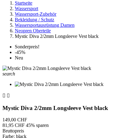
Startseite
Wassersport
Wassersport-Zubehör
Bekleidung / Schutz
Wassersportausrüstung Damen
Neopren Oberteile
Mystic Diva 2/2mm Longsleeve Vest black
Sonderpreis!
-45%
Neu
search


Mystic Diva 2/2mm Longsleeve Vest black
149,00 CHF
81,95 CHF
45% sparen
Bruttopreis
Farbe: black