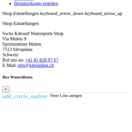
Benutzerkonto erstellen
Shop-Einstellungen
keyboard_arrow_down
keyboard_arrow_up
Shop-Einstellungen
Swiss Kitesurf Watersports Shop
Via Mulets 9
Sportzentrum Mulets
7513 Silvaplana
Schweiz
Ruf uns an:
+41 81 828 97 67
E-Mail:
info@kitesailing.ch
Ihre Wunschlisten
×
add_circle_outline
Neue Liste anlegen
Wunschliste erstellen
×
Name der Wunschliste
Abbrechen
Wunschliste erstellen