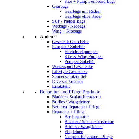
Kite + Pump Foilboard Bags
Gearbags
Gearbags mit Rädern
Gearbags ohne Räder
SUP / Paddel Bags
Wetbags / Neobags
Wing + Kitebags
Anderes
Geschenk Gutscheine
Pumpen / Zubehör
Hochdruckpumpen
Kite & Wing Pumpen
Pumpen Zubehör
Wassersport Geschenke
Lifestyle Geschenke
Sonnenschutzmittel
Diverses Zubehör
Ersatzteile
Reparatur und Pflege Produkte
Bladder / Schlauchreparatur
Bridles / Waageleinen
Neopren Reparatur+ Pflege
Reparatur + Pflege
Bar Reparatur
Bladder / Schlauchreparatur
Bridles / Waageleinen
Flugleinen
Neopren Reparatur+ Pflege