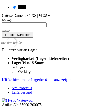
black
Grösse Damen: 34 XS
Menge

In den Warenkorb
favorite_border

Liefern wir ab Lager
Verfügbarkeit (Lager, Lieferzeiten)
Lager Wind&Snow
an Lager
:
2-4 Werktage
Klicke hier um die Lagerbestände anzuzeigen
Artikeldetails
Lagerbestand
Artikel-Nr.
35000.200075