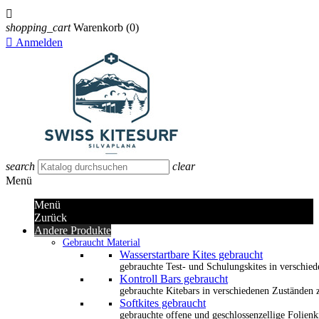

shopping_cart
Warenkorb
(0)

Anmelden
search
clear
Menü
Menü
Zurück
Andere Produkte
Gebraucht Material
Wasserstartbare Kites gebraucht
gebrauchte Test- und Schulungskites in verschied
Kontroll Bars gebraucht
gebrauchte Kitebars in verschiedenen Zuständen z
Softkites gebraucht
gebrauchte offene und geschlossenzellige Folienk