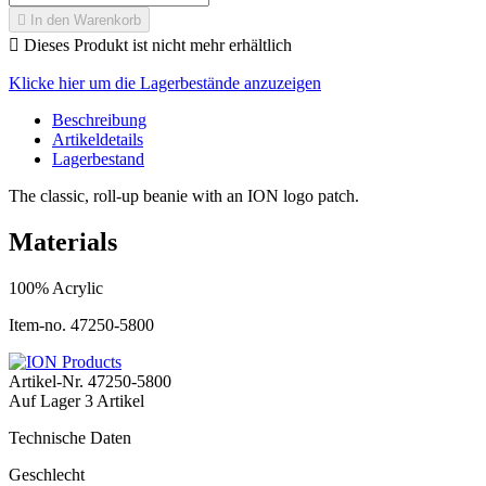

In den Warenkorb

Dieses Produkt ist nicht mehr erhältlich
Klicke hier um die Lagerbestände anzuzeigen
Beschreibung
Artikeldetails
Lagerbestand
The classic, roll-up beanie with an ION logo patch.
Materials
100% Acrylic
Item-no. 47250-5800
Artikel-Nr.
47250-5800
Auf Lager
3 Artikel
Technische Daten
Geschlecht