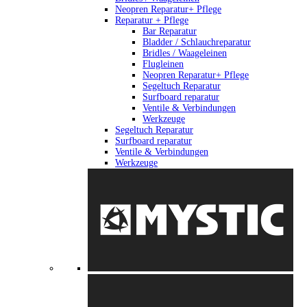
Neopren Reparatur+ Pflege
Reparatur + Pflege
Bar Reparatur
Bladder / Schlauchreparatur
Bridles / Waageleinen
Flugleinen
Neopren Reparatur+ Pflege
Segeltuch Reparatur
Surfboard reparatur
Ventile & Verbindungen
Werkzeuge
Segeltuch Reparatur
Surfboard reparatur
Ventile & Verbindungen
Werkzeuge