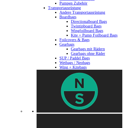
Pumpen Zubehör
Transportausrüstung
Andere Transportausrüstung
Boardbags
Directionalboard Bags
Twintipboard Bags
Wingfoilboard Bags
Kite + Pump Foilboard Bags
Foilcovers & Bags
Gearbags
Gearbags mit Rädern
Gearbags ohne Räder
SUP / Paddel Bags
Wetbags / Neobags
Wing + Kitebags