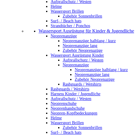
Aufprallschutz / Westen
Helme
Wassersport Brillen
Zubehör Sonnenbrillen
Surf- / Beach hats
Strandtücher / Ponchos
Wassersport Ausrüstung für Kinder & Jugendliche
Neoprenanzüge
Neoprenanzüge halblang / kurz
Neoprenanzüge lang
Zubehör Neoprenazüge
Wassersport Ausrüstung Kinder
Aufprallschutz / Westen
Neoprenanzüge
Neoprenanzüge halblang / kurz
Neoprenanzüge lang
Zubehör Neoprenazüge
Rashguards / Wetshirts
Rashguards / Wetshirts
Harness Kinder / Jugendliche
Aufprallschutz / Westen
Neoprenschuhe
Neoprenhandschuhe
Neopren-Kopfbedeckungen
Helme
Wassersport Brillen
Zubehör Sonnenbrillen
Surf- / Beach hats