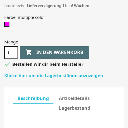
Bruttopreis
Lieferverzögerung 1 bis 6 Wochen
Farbe: multiple color
multiple
color
Menge

IN DEN WARENKORB

Bestellen wir dir beim Hersteller
Klicke hier um die Lagerbestände anzuzeigen
Beschreibung
Artikeldetails
Lagerbestand