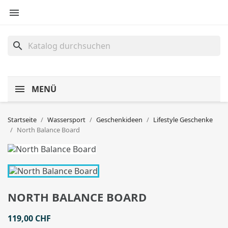

search
MENÜ
Startseite
Wassersport
Geschenkideen
Lifestyle Geschenke
North Balance Board
NORTH BALANCE BOARD
119,00 CHF