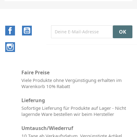
Facebook
YouTube
Instagram
Faire Preise
Viele Produkte ohne Vergünstigung erhalten im
Warenkorb 10% Rabatt
Lieferung
Sofortige Lieferung für Produkte auf Lager - Nicht
lagernde Ware bestellen wir beim Hersteller
Umtausch/Wiederruf
10 Tage ab Verkaufsdatum. Vergünstigte Artikel