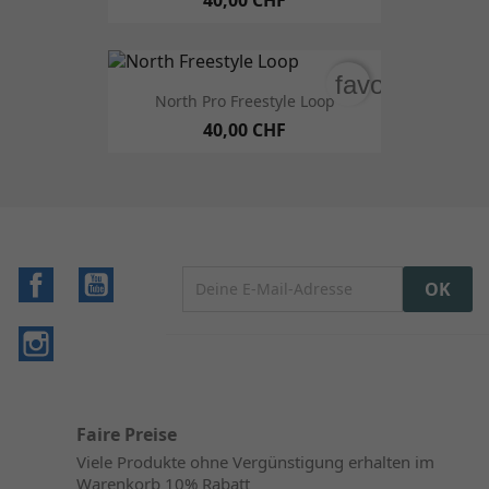
40,00 CHF
favorite_bord
North Pro Freestyle Loop
40,00 CHF
Facebook
YouTube
Instagram
Faire Preise
Viele Produkte ohne Vergünstigung erhalten im
Warenkorb 10% Rabatt