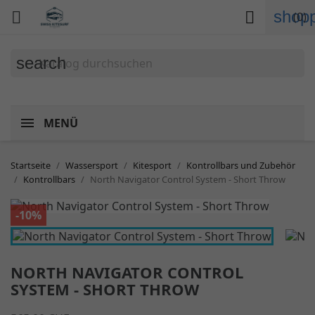
shopp


(0)
search
MENÜ
Startseite
Wassersport
Kitesport
Kontrollbars und Zubehör
Kontrollbars
North Navigator Control System - Short Throw
-10%
NORTH NAVIGATOR CONTROL
SYSTEM - SHORT THROW