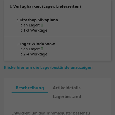
Verfügbarkeit (Lager, Lieferzeiten)
Kiteshop Silvaplana
an Lager
:
1-3 Werktage
Lager Wind&Snow
an Lager
:
2-4 Werktage
Klicke hier um die Lagerbestände anzuzeigen
Beschreibung
Artikeldetails
Lagerbestand
Entwickelt, um den Trimmadjuster besser zu