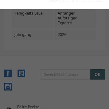
Freestyle
Fähigkeits Level
Anfänger
Aufsteiger
Experte
Jahrgang
2026
Facebook
YouTube
Instagram
Faire Preise