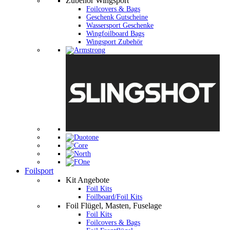
Zubehör Wingsport
Foilcovers & Bags
Geschenk Gutscheine
Wassersport Geschenke
Wingfoilboard Bags
Wingsport Zubehör
Foilsport
Kit Angebote
Foil Kits
Foilboard/Foil Kits
Foil Flügel, Masten, Fuselage
Foil Kits
Foilcovers & Bags