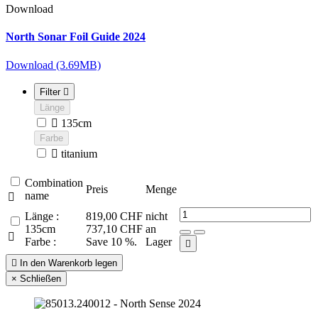
Download
North Sonar Foil Guide 2024
Download (3.69MB)
Filter

Länge

135cm
Farbe

titanium
Combination
Preis
Menge
name

Länge :
819,00 CHF
nicht
135cm
737,10 CHF
an

Farbe :
Save 10 %.
Lager


In den Warenkorb legen
×
Schließen