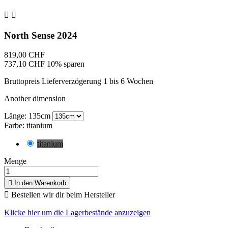


North Sense 2024
819,00 CHF
737,10 CHF
10% sparen
Bruttopreis
Lieferverzögerung 1 bis 6 Wochen
Another dimension
Länge: 135cm
Farbe: titanium
titanium
Menge

In den Warenkorb

Bestellen wir dir beim Hersteller
Klicke hier um die Lagerbestände anzuzeigen