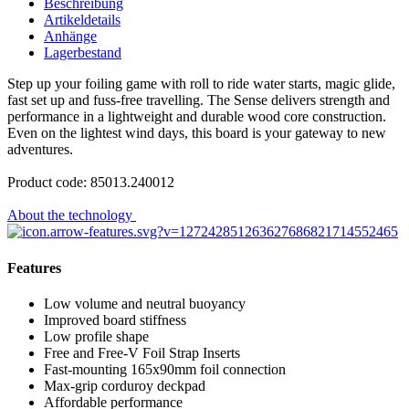
Beschreibung
Artikeldetails
Anhänge
Lagerbestand
Step up your foiling game with roll to ride water starts, magic glide,
fast set up and fuss-free travelling. The Sense delivers strength and
performance in a lightweight and durable wood core construction.
Even on the lightest wind days, this board is your
gateway to new
adventures.
Product code: 85013.240012
About the technology
Features
Low volume and neutral buoyancy
Improved board stiffness
Low profile shape
Free and Free-V Foil Strap Inserts
Fast-mounting 165x90mm foil connection
Max-grip corduroy deckpad
Affordable performance