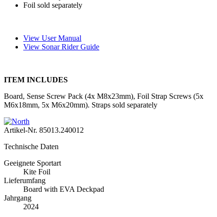
Foil sold separately
View User Manual
View Sonar Rider Guide
ITEM INCLUDES
Board, Sense Screw Pack (4x M8x23mm), Foil Strap Screws (5x
M6x18mm, 5x M6x20mm). Straps sold separately
Artikel-Nr.
85013.240012
Technische Daten
Geeignete Sportart
Kite Foil
Lieferumfang
Board with EVA Deckpad
Jahrgang
2024