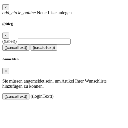
×
add_circle_outline
Neue Liste anlegen
((title))
×
((label))
((cancelText))
((createText))
Anmelden
×
Sie müssen angemeldet sein, um Artikel Ihrer Wunschliste
hinzufügen zu können.
((loginText))
((cancelText))