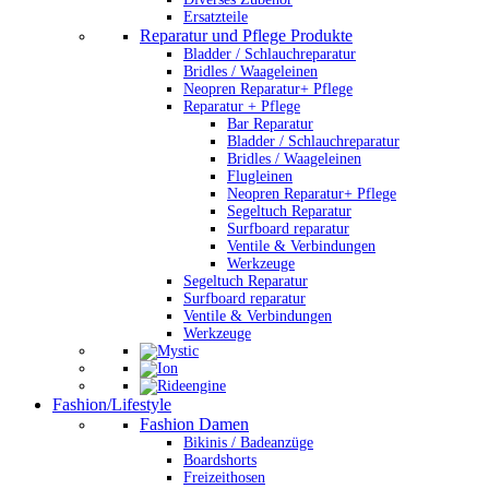
Ersatzteile
Reparatur und Pflege Produkte
Bladder / Schlauchreparatur
Bridles / Waageleinen
Neopren Reparatur+ Pflege
Reparatur + Pflege
Bar Reparatur
Bladder / Schlauchreparatur
Bridles / Waageleinen
Flugleinen
Neopren Reparatur+ Pflege
Segeltuch Reparatur
Surfboard reparatur
Ventile & Verbindungen
Werkzeuge
Segeltuch Reparatur
Surfboard reparatur
Ventile & Verbindungen
Werkzeuge
Fashion/Lifestyle
Fashion Damen
Bikinis / Badeanzüge
Boardshorts
Freizeithosen