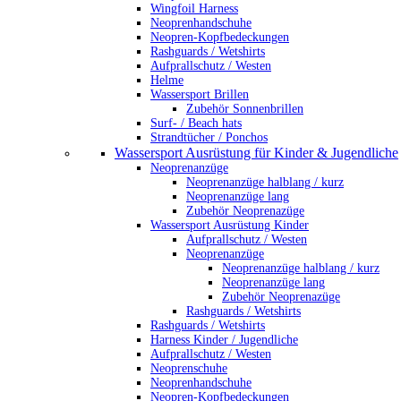
Wingfoil Harness
Neoprenhandschuhe
Neopren-Kopfbedeckungen
Rashguards / Wetshirts
Aufprallschutz / Westen
Helme
Wassersport Brillen
Zubehör Sonnenbrillen
Surf- / Beach hats
Strandtücher / Ponchos
Wassersport Ausrüstung für Kinder & Jugendliche
Neoprenanzüge
Neoprenanzüge halblang / kurz
Neoprenanzüge lang
Zubehör Neoprenazüge
Wassersport Ausrüstung Kinder
Aufprallschutz / Westen
Neoprenanzüge
Neoprenanzüge halblang / kurz
Neoprenanzüge lang
Zubehör Neoprenazüge
Rashguards / Wetshirts
Rashguards / Wetshirts
Harness Kinder / Jugendliche
Aufprallschutz / Westen
Neoprenschuhe
Neoprenhandschuhe
Neopren-Kopfbedeckungen