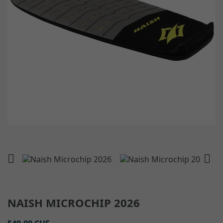


NAISH MICROCHIP 2026