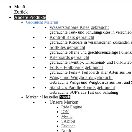
Menü
Zurück
Andere Produkte
Gebraucht Material
Wasserstartbare Kites gebraucht
gebrauchte Test- und Schulungskites in verschied
Kontroll Bars gebraucht
gebrauchte Kitebars in verschiedenen Zuständen z
Softkites gebraucht
gebrauchte offene und geschlossenzellige Folienk
Kiteboards gebraucht
gebrauchte Twintip-, Directional- und Foil-Kiteb
Foils + Foilboards gebraucht
gebrauchte Foils + Foilboards aller Arten aus Te
Wings und Wingboards gebraucht
Gebrauchte Wings und Wingboards aus Test und
Stand Up Paddle Boards gebraucht
Gebrauchte SUP's aus Test und Schulung
Marken / Hersteller
brands
Unsere Marken
Ride Engine
ION
Mystic
SABfoil
Duotone
North