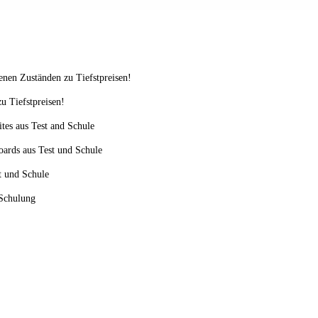
enen Zuständen zu Tiefstpreisen!
u Tiefstpreisen!
ites aus Test and Schule
oards aus Test und Schule
st und Schule
 Schulung