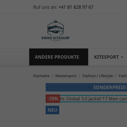
Ruf uns an:
+41 81 828 97 67
ANDERE PRODUKTE
KITESPORT
Startseite
Wassersport
Fashion / Lifestyle
Fash
SONDERPREIS!
-70%
NEU