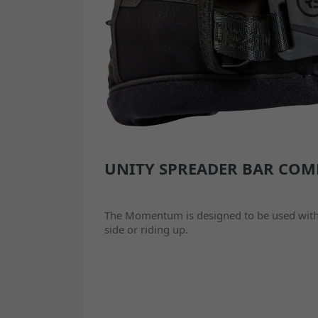
UNITY SPREADER BAR COM
The Momentum is designed to be used with o
side or riding up.