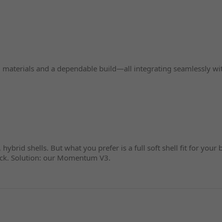
aterials and a dependable build—all integrating seamlessly wit
s, hybrid shells. But what you prefer is a full soft shell fit for y
ck. Solution: our Momentum V3.