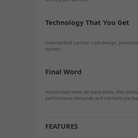
Technology That You Get
Data-backed Lumbar Lock design, premium m
system.
Final Word
You've tried them all: hard shells, flex shell
performance demands and not hold you ba
FEATURES