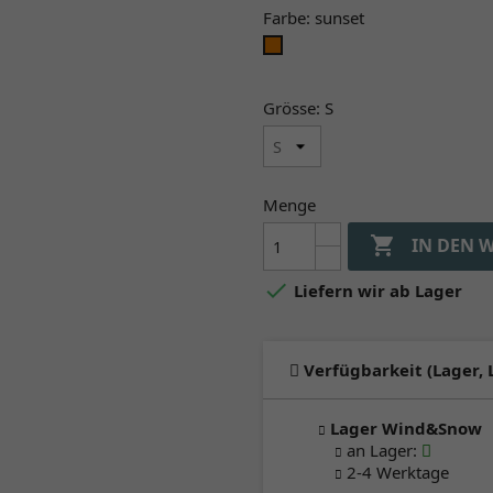
Farbe: sunset
sunset
Grösse: S
Menge

IN DEN 

Liefern wir ab Lager
Verfügbarkeit (Lager, 
Lager Wind&Snow
an Lager
:
2-4 Werktage