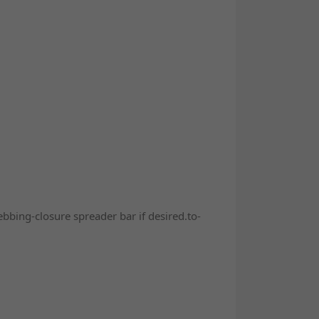
bing-closure spreader bar if desired.to-