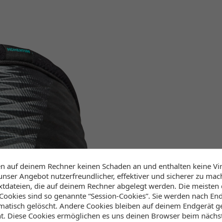
en auf deinem Rechner keinen Schaden an und enthalten keine Vi
unser Angebot nutzerfreundlicher, effektiver und sicherer zu mac
extdateien, die auf deinem Rechner abgelegt werden. Die meisten
ookies sind so genannte “Session-Cookies”. Sie werden nach End
atisch gelöscht. Andere Cookies bleiben auf deinem Endgerät ge
ht. Diese Cookies ermöglichen es uns deinen Browser beim näch