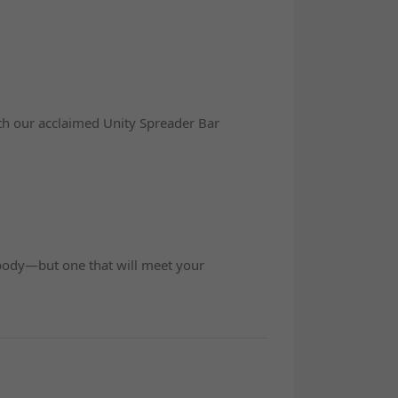
h our acclaimed Unity Spreader Bar
our body—but one that will meet your