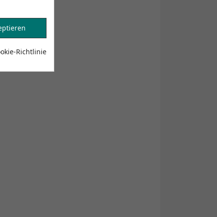
eptieren
kie-Richtlinie