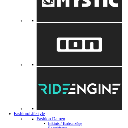
Fashion/Lifestyle
Fashion Damen
Bikinis / Badeanzüge