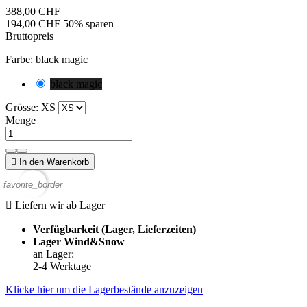
388,00 CHF
194,00 CHF
50% sparen
Bruttopreis
Farbe: black magic
black magic
Grösse: XS
Menge

In den Warenkorb
favorite_border

Liefern wir ab Lager
Verfügbarkeit (Lager, Lieferzeiten)
Lager Wind&Snow
an Lager
:
2-4 Werktage
Klicke hier um die Lagerbestände anzuzeigen