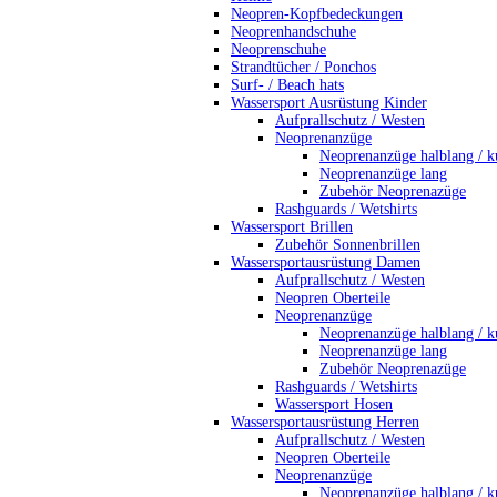
Neopren-Kopfbedeckungen
Neoprenhandschuhe
Neoprenschuhe
Strandtücher / Ponchos
Surf- / Beach hats
Wassersport Ausrüstung Kinder
Aufprallschutz / Westen
Neoprenanzüge
Neoprenanzüge halblang / k
Neoprenanzüge lang
Zubehör Neoprenazüge
Rashguards / Wetshirts
Wassersport Brillen
Zubehör Sonnenbrillen
Wassersportausrüstung Damen
Aufprallschutz / Westen
Neopren Oberteile
Neoprenanzüge
Neoprenanzüge halblang / k
Neoprenanzüge lang
Zubehör Neoprenazüge
Rashguards / Wetshirts
Wassersport Hosen
Wassersportausrüstung Herren
Aufprallschutz / Westen
Neopren Oberteile
Neoprenanzüge
Neoprenanzüge halblang / k