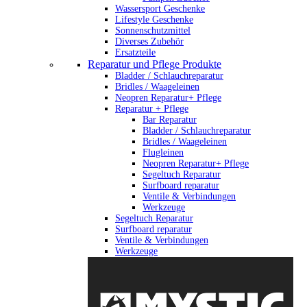
Wassersport Geschenke
Lifestyle Geschenke
Sonnenschutzmittel
Diverses Zubehör
Ersatzteile
Reparatur und Pflege Produkte
Bladder / Schlauchreparatur
Bridles / Waageleinen
Neopren Reparatur+ Pflege
Reparatur + Pflege
Bar Reparatur
Bladder / Schlauchreparatur
Bridles / Waageleinen
Flugleinen
Neopren Reparatur+ Pflege
Segeltuch Reparatur
Surfboard reparatur
Ventile & Verbindungen
Werkzeuge
Segeltuch Reparatur
Surfboard reparatur
Ventile & Verbindungen
Werkzeuge