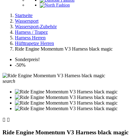
Startseite
Wassersport
Wassersport-Zubehör
Harness / Trapez
Harness Herren
Hüfttrapetze Herren
Ride Engine Momentum V3 Harness black magic
Sonderpreis!
-50%
search


Ride Engine Momentum V3 Harness black magic