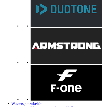
Wassersportzubehör