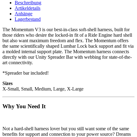
Beschreibung
Artikeldetails
Anhänge
Lagerbestand
The Momentum V3 is our best-in-class soft-shell harness, built for
those riders who desire the locked-in fit of a Ride Engine hard shell
but also want maximum freedom and flex. The Momentum offers
the same scientifically shaped Lumbar Lock back support and fit via
a molded internal support plate. The Momentum harness connects
directly with our Unity Spreader Bar with webbing for state-of-the-
art connectivity.
*Spreader bar included!
Sizes
X-Small, Small, Medium, Large, X-Large
Why You Need It
Not a hard-shell harness lover but you still want some of the same
benefits for support and connection to your power source? Dreams