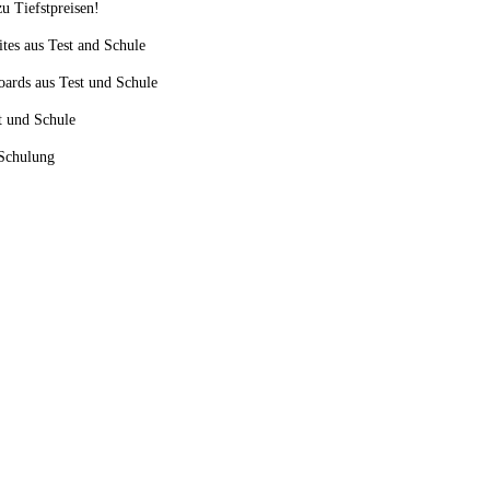
u Tiefstpreisen!
ites aus Test and Schule
oards aus Test und Schule
st und Schule
 Schulung