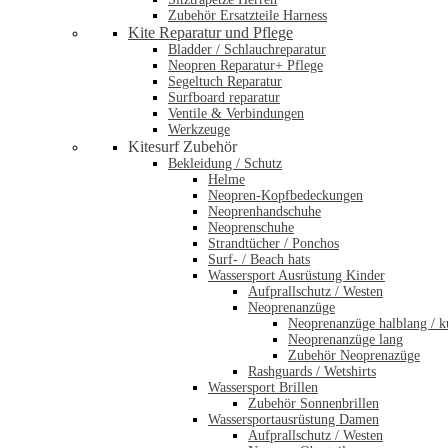
Zubehör Ersatzteile Harness
Kite Reparatur und Pflege
Bladder / Schlauchreparatur
Neopren Reparatur+ Pflege
Segeltuch Reparatur
Surfboard reparatur
Ventile & Verbindungen
Werkzeuge
Kitesurf Zubehör
Bekleidung / Schutz
Helme
Neopren-Kopfbedeckungen
Neoprenhandschuhe
Neoprenschuhe
Strandtücher / Ponchos
Surf- / Beach hats
Wassersport Ausrüstung Kinder
Aufprallschutz / Westen
Neoprenanzüge
Neoprenanzüge halblang / k
Neoprenanzüge lang
Zubehör Neoprenazüge
Rashguards / Wetshirts
Wassersport Brillen
Zubehör Sonnenbrillen
Wassersportausrüstung Damen
Aufprallschutz / Westen