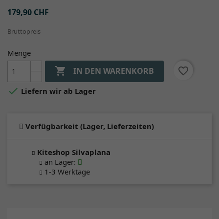
179,90 CHF
Bruttopreis
Menge

favorite_border
IN DEN WARENKORB

Liefern wir ab Lager
Verfügbarkeit (Lager, Lieferzeiten)
Kiteshop Silvaplana
an Lager
:
1-3 Werktage