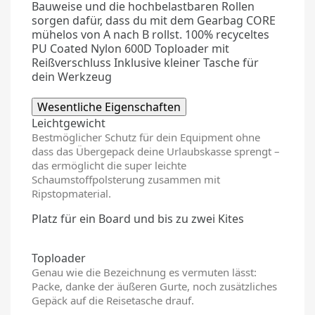
Bauweise und die hochbelastbaren Rollen
sorgen dafür, dass du mit dem Gearbag CORE
mühelos von A nach B rollst. 100% recyceltes
PU Coated Nylon 600D Toploader mit
Reißverschluss Inklusive kleiner Tasche für
dein Werkzeug
Wesentliche Eigenschaften
Leichtgewicht
Bestmöglicher Schutz für dein Equipment ohne
dass das Übergepack deine Urlaubskasse sprengt –
das ermöglicht die super leichte
Schaumstoffpolsterung zusammen mit
Ripstopmaterial.
Platz für ein Board und bis zu zwei Kites
Toploader
Genau wie die Bezeichnung es vermuten lässt:
Packe, danke der äußeren Gurte, noch zusätzliches
Gepäck auf die Reisetasche drauf.