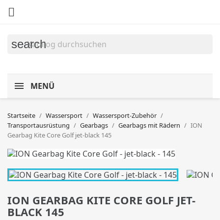

search
MENÜ
Startseite
Wassersport
Wassersport-Zubehör
Transportausrüstung
Gearbags
Gearbags mit Rädern
ION
Gearbag Kite Core Golf jet-black 145
ION GEARBAG KITE CORE GOLF JET-
BLACK 145