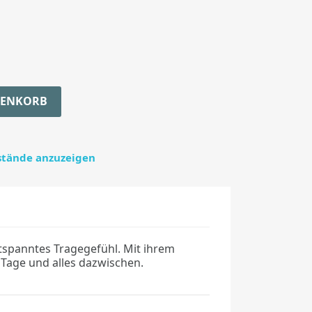
RENKORB
estände anzuzeigen
tspanntes Tragegefühl. Mit ihrem
 Tage und alles dazwischen.