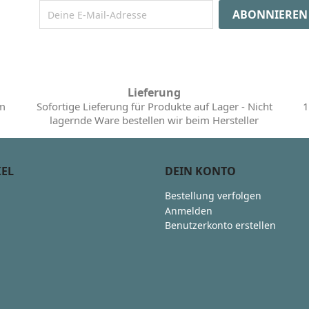
Lieferung
im
Sofortige Lieferung für Produkte auf Lager - Nicht
1
lagernde Ware bestellen wir beim Hersteller
KEL
DEIN KONTO
Bestellung verfolgen
Anmelden
Benutzerkonto erstellen