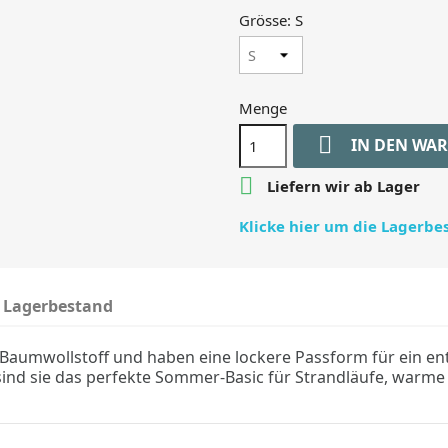
Grösse: S
Menge

IN DEN WA

Liefern wir ab Lager
Klicke hier um die Lagerb
Lagerbestand
 Baumwollstoff und haben eine lockere Passform für ein en
 sind sie das perfekte Sommer-Basic für Strandläufe, warme