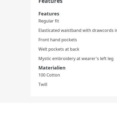
Features
Features
Regular fit
Elasticated waistband with drawcords i
Front hand pockets
Welt pockets at back
Mystic embroidery at wearer's left leg
Materialien
100 Cotton
Twill