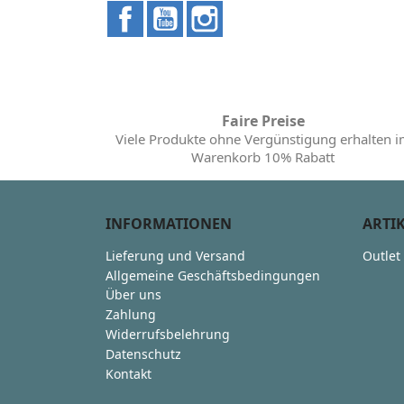
Facebook
YouTube
Instagram
Faire Preise
Viele Produkte ohne Vergünstigung erhalten 
Warenkorb 10% Rabatt
INFORMATIONEN
ARTI
Lieferung und Versand
Outlet
Allgemeine Geschäftsbedingungen
Über uns
Zahlung
Widerrufsbelehrung
Datenschutz
Kontakt