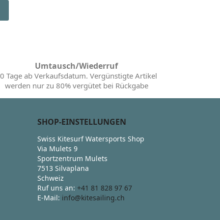
Umtausch/Wiederruf
0 Tage ab Verkaufsdatum. Vergünstigte Artikel
werden nur zu 80% vergütet bei Rückgabe
SHOP-EINSTELLUNGEN
Swiss Kitesurf Watersports Shop
Via Mulets 9
Sportzentrum Mulets
7513 Silvaplana
Schweiz
Ruf uns an:
+41 81 828 97 67
E-Mail:
info@kitesailing.ch