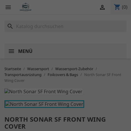
shopping_cart


(0)
search
MENÜ
Startseite
Wassersport
Wassersport-Zubehör
Transportausrüstung
Foilcovers & Bags
North Sonar SF Front
Wing Cover
NORTH SONAR SF FRONT WING
COVER