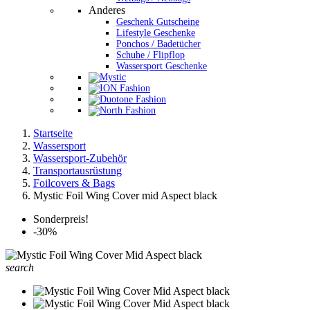
Anderes
Geschenk Gutscheine
Lifestyle Geschenke
Ponchos / Badetücher
Schuhe / Flipflop
Wassersport Geschenke
Startseite
Wassersport
Wassersport-Zubehör
Transportausrüstung
Foilcovers & Bags
Mystic Foil Wing Cover mid Aspect black
Sonderpreis!
-30%
search