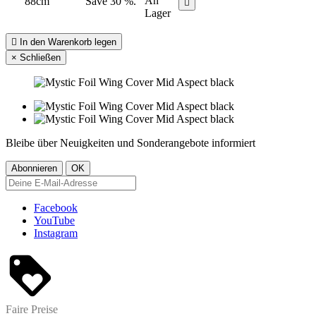
An
88cm
Save 30 %.

Lager

In den Warenkorb legen
×
Schließen
Bleibe über Neuigkeiten und Sonderangebote informiert
Facebook
YouTube
Instagram
Faire Preise