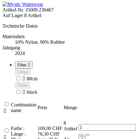
Artikel-Nr.
35009.230467
Auf Lager
8 Artikel
Technische Daten
Materialien
10% Nylon, 90% Rubber
Jahrgang
2024
Filter

Länge

88cm
Farbe

black
Combination
Preis
Menge
name

8
Farbe :
109,00 CHF
Artikel
Länge :
76,30 CHF
