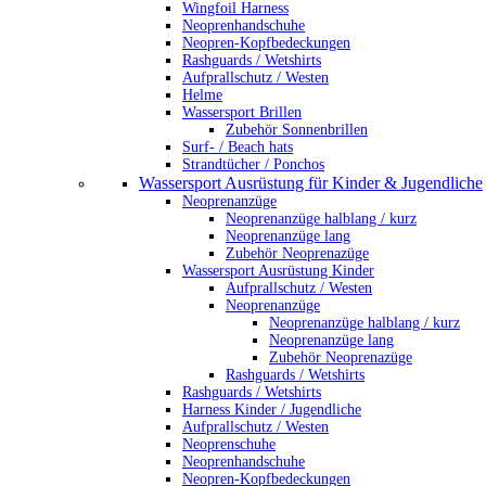
Wingfoil Harness
Neoprenhandschuhe
Neopren-Kopfbedeckungen
Rashguards / Wetshirts
Aufprallschutz / Westen
Helme
Wassersport Brillen
Zubehör Sonnenbrillen
Surf- / Beach hats
Strandtücher / Ponchos
Wassersport Ausrüstung für Kinder & Jugendliche
Neoprenanzüge
Neoprenanzüge halblang / kurz
Neoprenanzüge lang
Zubehör Neoprenazüge
Wassersport Ausrüstung Kinder
Aufprallschutz / Westen
Neoprenanzüge
Neoprenanzüge halblang / kurz
Neoprenanzüge lang
Zubehör Neoprenazüge
Rashguards / Wetshirts
Rashguards / Wetshirts
Harness Kinder / Jugendliche
Aufprallschutz / Westen
Neoprenschuhe
Neoprenhandschuhe
Neopren-Kopfbedeckungen