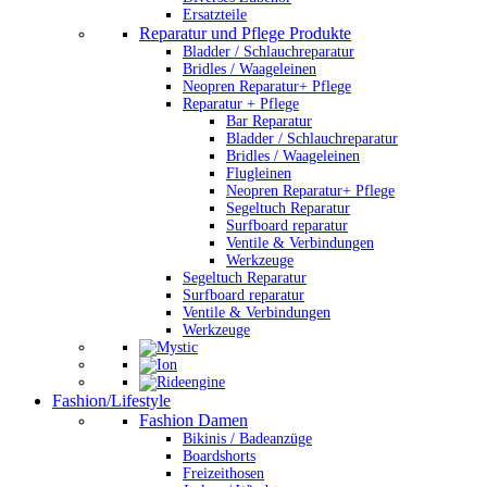
Ersatzteile
Reparatur und Pflege Produkte
Bladder / Schlauchreparatur
Bridles / Waageleinen
Neopren Reparatur+ Pflege
Reparatur + Pflege
Bar Reparatur
Bladder / Schlauchreparatur
Bridles / Waageleinen
Flugleinen
Neopren Reparatur+ Pflege
Segeltuch Reparatur
Surfboard reparatur
Ventile & Verbindungen
Werkzeuge
Segeltuch Reparatur
Surfboard reparatur
Ventile & Verbindungen
Werkzeuge
Fashion/Lifestyle
Fashion Damen
Bikinis / Badeanzüge
Boardshorts
Freizeithosen