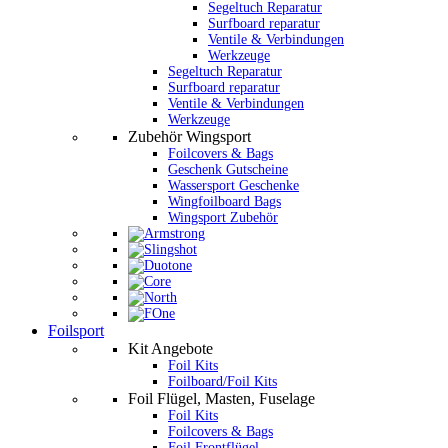
Segeltuch Reparatur
Surfboard reparatur
Ventile & Verbindungen
Werkzeuge
Segeltuch Reparatur
Surfboard reparatur
Ventile & Verbindungen
Werkzeuge
Zubehör Wingsport
Foilcovers & Bags
Geschenk Gutscheine
Wassersport Geschenke
Wingfoilboard Bags
Wingsport Zubehör
Foilsport
Kit Angebote
Foil Kits
Foilboard/Foil Kits
Foil Flügel, Masten, Fuselage
Foil Kits
Foilcovers & Bags
Foil Frontflügel