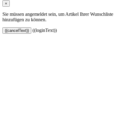
×
Sie müssen angemeldet sein, um Artikel Ihrer Wunschliste
hinzufügen zu können.
((loginText))
((cancelText))