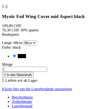


Mystic Foil Wing Cover mid Aspect black
109,00 CHF
76,30 CHF
30% sparen
Bruttopreis
Länge: 88cm
Farbe: black
black
Menge

In den Warenkorb

Liefern wir ab Lager
Klicke hier um die Lagerbestände anzuzeigen
Beschreibung
Artikeldetails
Lagerbestand