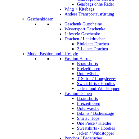
Gearbags ohne Räder
Wing + Kitebags
Andere Transportausrüstung
Geschenkideen
Geschenk Gutscheine
Wassersport Geschenke
Lifestyle Geschenke
Drachen / Lenkdrachen
Einleiner Drachen
2-Leiner Drachen
Mode, Fashion und Lifestyle
Fashion Herren
Boardshorts
Freizeithosen
Unterwäsche
T-Shirts / Longsleeves
Sweatshirts / Hoodies
Jacken und Windstopper
Fashion Damen
Boardshorts
Freizeithosen
Unterwäsche
Bikinis / Badeanzüge
Shirts / Tops
One Piece / Kleider
Sweatshirts / Hoodies
Jacken / Windstopper
Ponchos / Badetücher