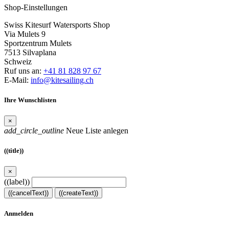
Shop-Einstellungen
Swiss Kitesurf Watersports Shop
Via Mulets 9
Sportzentrum Mulets
7513 Silvaplana
Schweiz
Ruf uns an:
+41 81 828 97 67
E-Mail:
info@kitesailing.ch
Ihre Wunschlisten
×
add_circle_outline
Neue Liste anlegen
((title))
×
((label))
((cancelText))
((createText))
Anmelden