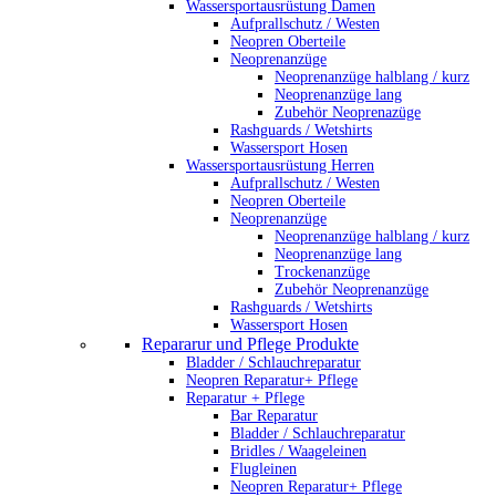
Wassersportausrüstung Damen
Aufprallschutz / Westen
Neopren Oberteile
Neoprenanzüge
Neoprenanzüge halblang / kurz
Neoprenanzüge lang
Zubehör Neoprenazüge
Rashguards / Wetshirts
Wassersport Hosen
Wassersportausrüstung Herren
Aufprallschutz / Westen
Neopren Oberteile
Neoprenanzüge
Neoprenanzüge halblang / kurz
Neoprenanzüge lang
Trockenanzüge
Zubehör Neoprenanzüge
Rashguards / Wetshirts
Wassersport Hosen
Repararur und Pflege Produkte
Bladder / Schlauchreparatur
Neopren Reparatur+ Pflege
Reparatur + Pflege
Bar Reparatur
Bladder / Schlauchreparatur
Bridles / Waageleinen
Flugleinen
Neopren Reparatur+ Pflege