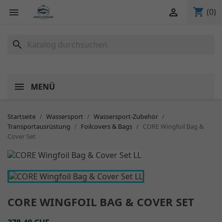
shopping_cart


(0)
search
MENÜ
Startseite
Wassersport
Wassersport-Zubehör
Transportausrüstung
Foilcovers & Bags
CORE Wingfoil Bag &
Cover Set
CORE WINGFOIL BAG & COVER SET