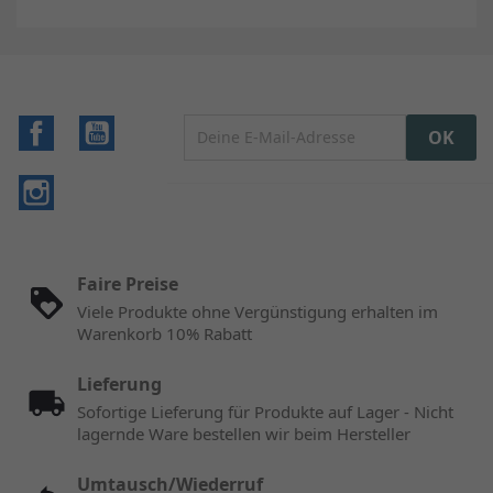
Facebook
YouTube
Instagram
Faire Preise
Viele Produkte ohne Vergünstigung erhalten im
Warenkorb 10% Rabatt
Lieferung
Sofortige Lieferung für Produkte auf Lager - Nicht
lagernde Ware bestellen wir beim Hersteller
Umtausch/Wiederruf