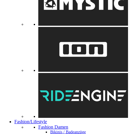
Fashion/Lifestyle
Fashion Damen
Bikinis / Badeanzüge