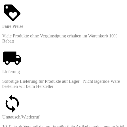
Faire Preise
Viele Produkte ohne Vergünstigung erhalten im Warenkorb 10%
Rabatt
Lieferung
Sofortige Lieferung für Produkte auf Lager - Nicht lagernde Ware
bestellen wir beim Hersteller
Umtausch/Wiederruf
10 Tage ab Verkaufsdatum. Vergünstigte Artikel werden nur zu 80%