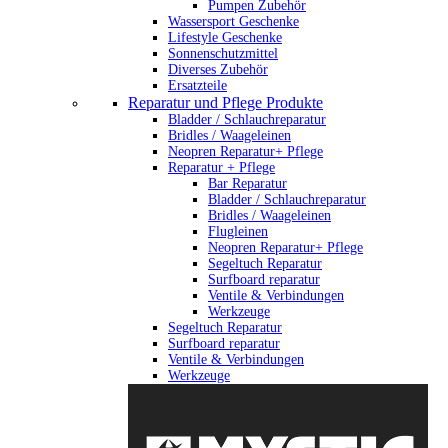
Pumpen Zubehör
Wassersport Geschenke
Lifestyle Geschenke
Sonnenschutzmittel
Diverses Zubehör
Ersatzteile
Reparatur und Pflege Produkte
Bladder / Schlauchreparatur
Bridles / Waageleinen
Neopren Reparatur+ Pflege
Reparatur + Pflege
Bar Reparatur
Bladder / Schlauchreparatur
Bridles / Waageleinen
Flugleinen
Neopren Reparatur+ Pflege
Segeltuch Reparatur
Surfboard reparatur
Ventile & Verbindungen
Werkzeuge
Segeltuch Reparatur
Surfboard reparatur
Ventile & Verbindungen
Werkzeuge