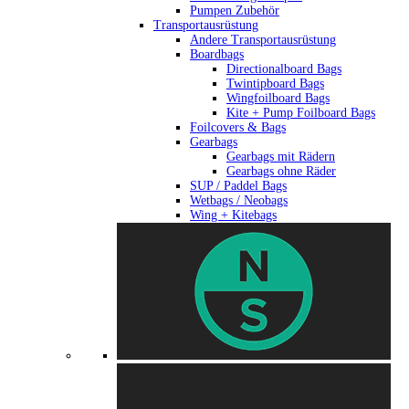
Pumpen Zubehör
Transportausrüstung
Andere Transportausrüstung
Boardbags
Directionalboard Bags
Twintipboard Bags
Wingfoilboard Bags
Kite + Pump Foilboard Bags
Foilcovers & Bags
Gearbags
Gearbags mit Rädern
Gearbags ohne Räder
SUP / Paddel Bags
Wetbags / Neobags
Wing + Kitebags