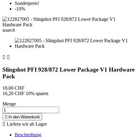
Sonderpreis!
-10%
search


Slingshot PFI 928/872 Lower Package V1 Hardware
Pack
18,00 CHF
16,20 CHF
10% sparen
Menge

In den Warenkorb

Liefern wir ab Lager
Beschreibung