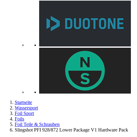
Startseite
Wassersport
Foil Sport
Foils
Foil Teile & Schrauben
Slingshot PFI 928/872 Lower Package V1 Hardware Pack