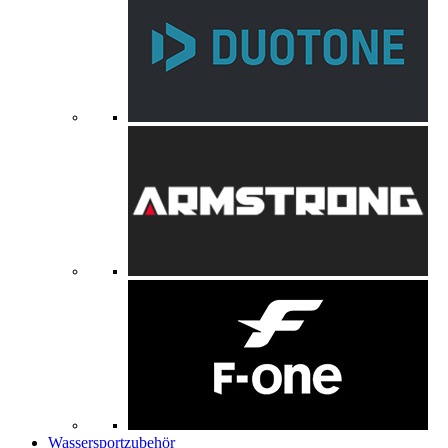
Wassersportzubehör