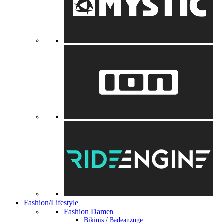
Fashion/Lifestyle
Fashion Damen
Bikinis / Badeanzüge