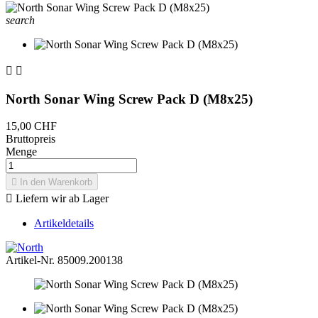
search


North Sonar Wing Screw Pack D (M8x25)
15,00 CHF
Bruttopreis
Menge

In den Warenkorb

Liefern wir ab Lager
Artikeldetails
Artikel-Nr.
85009.200138