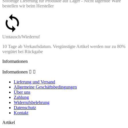
Sofortige Lieferung für Produkte auf Lager - Nicht lagernde Ware
bestellen wir beim Hersteller
Umtausch/Wiederruf
10 Tage ab Verkaufsdatum. Vergünstigte Artikel werden nur zu 80%
vergütet bei Rückgabe
Informationen
Informationen


Lieferung und Versand
Allgemeine Geschäftsbedingungen
Über uns
Zahlung
Widerrufsbelehrung
Datenschutz
Kontakt
Artikel