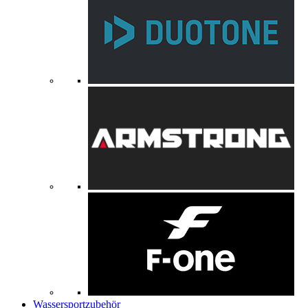
Wassersportzubehör