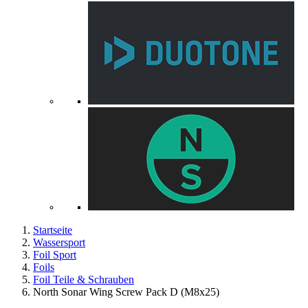
Startseite
Wassersport
Foil Sport
Foils
Foil Teile & Schrauben
North Sonar Wing Screw Pack D (M8x25)