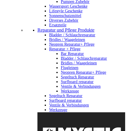
Pumpen Zubehör
Wassersport Geschenke
Lifestyle Geschenke
Sonnenschutzmittel
Diverses Zubehör
Ersatzteile
Reparatur und Pflege Produkte
Bladder / Schlauchreparatur
Bridles / Waageleinen
Neopren Reparatur+ Pflege
Reparatur + Pflege
Bar Reparatur
Bladder / Schlauchreparatur
Bridles / Waageleinen
Flugleinen
Neopren Reparatur+ Pflege
Segeltuch Reparatur
Surfboard reparatur
Ventile & Verbindungen
Werkzeuge
Segeltuch Reparatur
Surfboard reparatur
Ventile & Verbindungen
Werkzeuge