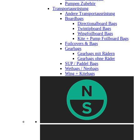
Pumpen Zubehör
Transportausrüstung
Andere Transportausrüstung
Boardbags
Directionalboard Bags
Twintipboard Bags
Wingfoilboard Bags
Kite + Pump Foilboard Bags
Foilcovers & Bags
Gearbags
Gearbags mit Rädern
Gearbags ohne Räder
SUP / Paddel Bags
Wetbags / Neobags
Wing + Kitebags