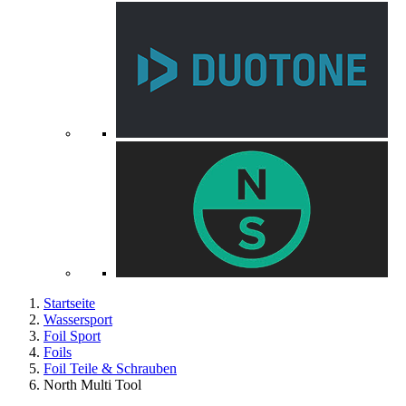
Startseite
Wassersport
Foil Sport
Foils
Foil Teile & Schrauben
North Multi Tool