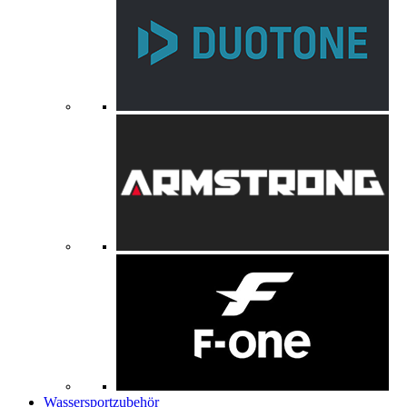
Wassersportzubehör