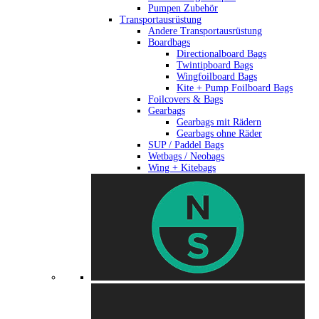
Pumpen Zubehör
Transportausrüstung
Andere Transportausrüstung
Boardbags
Directionalboard Bags
Twintipboard Bags
Wingfoilboard Bags
Kite + Pump Foilboard Bags
Foilcovers & Bags
Gearbags
Gearbags mit Rädern
Gearbags ohne Räder
SUP / Paddel Bags
Wetbags / Neobags
Wing + Kitebags