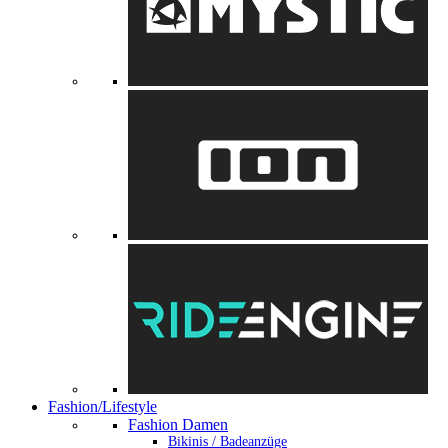
Fashion/Lifestyle
Fashion Damen
Bikinis / Badeanzüge