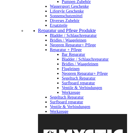
Pumpen Zubehör
Wassersport Geschenke
Lifestyle Geschenke
Sonnenschutzmittel
Diverses Zubehör
Ersatzteile
Reparatur und Pflege Produkte
Bladder / Schlauchreparatur
Bridles / Waageleinen
Neopren Reparatur+ Pflege
Reparatur + Pflege
Bar Reparatur
Bladder / Schlauchreparatur
Bridles / Waageleinen
Flugleinen
Neopren Reparatur+ Pflege
Segeltuch Reparatur
Surfboard reparatur
Ventile & Verbindungen
Werkzeuge
Segeltuch Reparatur
Surfboard reparatur
Ventile & Verbindungen
Werkzeuge