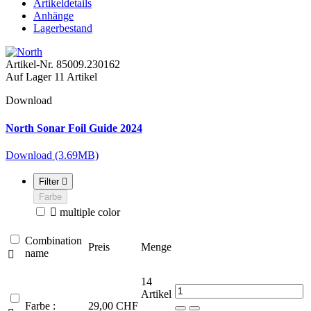
Artikeldetails
Anhänge
Lagerbestand
Artikel-Nr.
85009.230162
Auf Lager
11 Artikel
Download
North Sonar Foil Guide 2024
Download (3.69MB)
Filter

Farbe

multiple color
Combination
Preis
Menge
name

14
Artikel
Farbe :
29,00 CHF