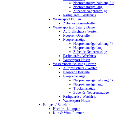
Neoprenanzüge halblang / k
Neoprenanzüge lang
Zubehör Neoprenazüge
Rashguards / Wetshirts
Wassersport Brillen
Zubehör Sonnenbrillen
Wassersportausrüstung Damen
Aufprallschutz / Westen
Neopren Oberteile
Neoprenanzüge
Neoprenanzüge halblang / k
Neoprenanzüge lang
Zubehör Neoprenazüge
Rashguards / Wetshirts
Wassersport Hosen
Wassersportausrüstung Herren
Aufprallschutz / Westen
Neopren Oberteile
Neoprenanzüge
Neoprenanzüge halblang / k
Neoprenanzüge lang
Trockenanzüge
Zubehör Neoprenanzüge
Rashguards / Wetshirts
Wassersport Hosen
Pumpen / Zubehör
Hochdruckpumpen
Kite & Wing Pumpen